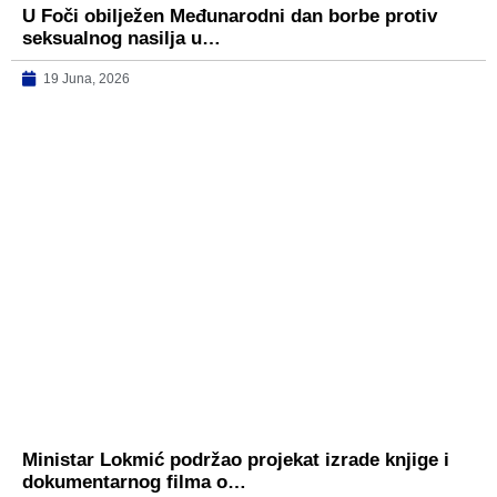
U Foči obilježen Međunarodni dan borbe protiv
seksualnog nasilja u…
19 Juna, 2026
Ministar Lokmić podržao projekat izrade knjige i
dokumentarnog filma o…