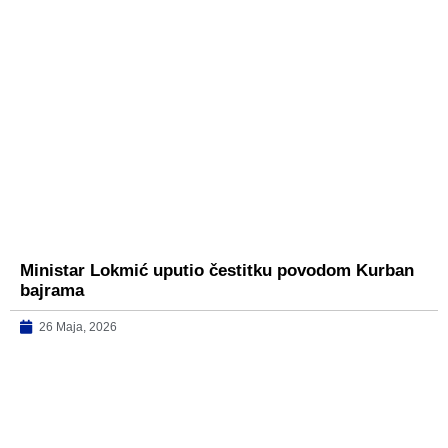
Ministar Lokmić uputio čestitku povodom Kurban
bajrama
26 Maja, 2026