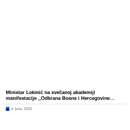
Ministar Lokmić na svečanoj akademiji
manifestacije ,,Odbrana Bosne i Hercegovine…
4 Juna, 2026