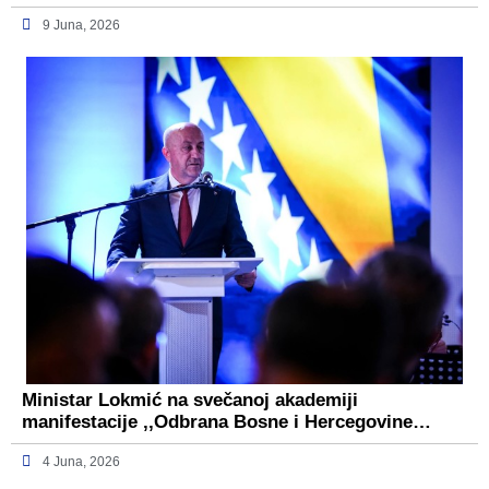
9 Juna, 2026
Ministar Lokmić na svečanoj akademiji
manifestacije ,,Odbrana Bosne i Hercegovine…
4 Juna, 2026