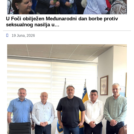
U Foči obilježen Međunarodni dan borbe protiv
seksualnog nasilja u…
19 Juna, 2026