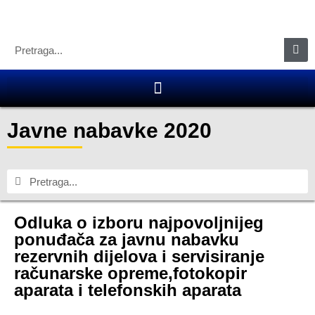
Javne nabavke 2020
Odluka o izboru najpovoljnijeg
ponuđača za javnu nabavku
rezervnih dijelova i servisiranje
računarske opreme,fotokopir
aparata i telefonskih aparata