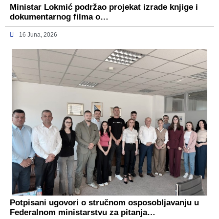
Ministar Lokmić podržao projekat izrade knjige i
dokumentarnog filma o…
16 Juna, 2026
Potpisani ugovori o stručnom osposobljavanju u
Federalnom ministarstvu za pitanja…