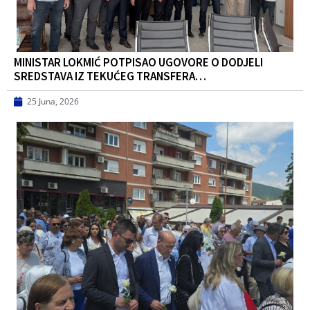
MINISTAR LOKMIĆ POTPISAO UGOVORE O DODJELI
SREDSTAVA IZ TEKUĆEG TRANSFERA…
25 Juna, 2026