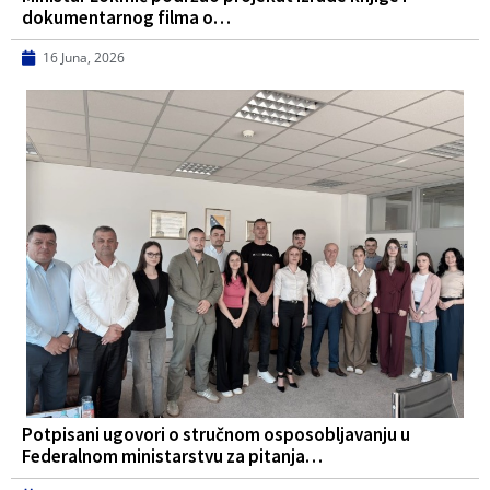
dokumentarnog filma o…
16 Juna, 2026
Potpisani ugovori o stručnom osposobljavanju u
Federalnom ministarstvu za pitanja…