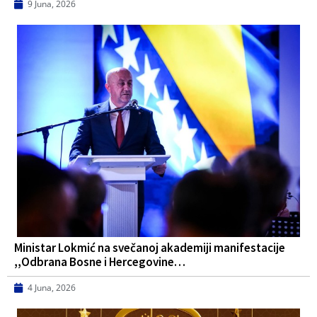
9 Juna, 2026
Ministar Lokmić na svečanoj akademiji manifestacije
,,Odbrana Bosne i Hercegovine…
4 Juna, 2026