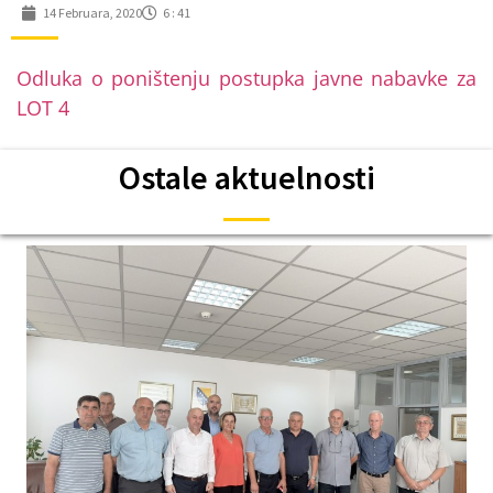
14 Februara, 2020
6 : 41
Odluka o poništenju postupka javne nabavke za
LOT 4
Ostale aktuelnosti