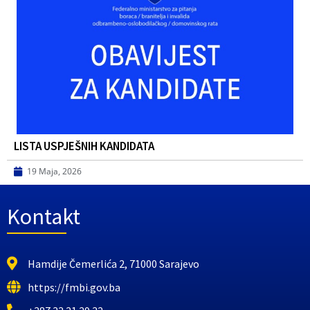
LISTA USPJEŠNIH KANDIDATA
19 Maja, 2026
Kontakt
Hamdije Čemerlića 2, 71000 Sarajevo
https://fmbi.gov.ba