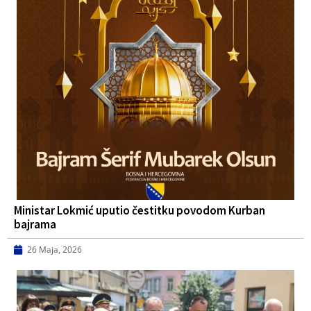
Ministar Lokmić uputio čestitku povodom Kurban
bajrama
26 Maja, 2026