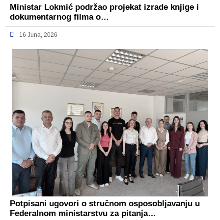
Ministar Lokmić podržao projekat izrade knjige i
dokumentarnog filma o…
16 Juna, 2026
Potpisani ugovori o stručnom osposobljavanju u
Federalnom ministarstvu za pitanja…