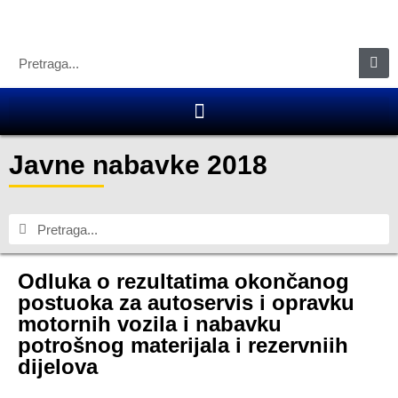
Javne nabavke 2018
Odluka o rezultatima okončanog
postuoka za autoservis i opravku
motornih vozila i nabavku
potrošnog materijala i rezervniih
dijelova