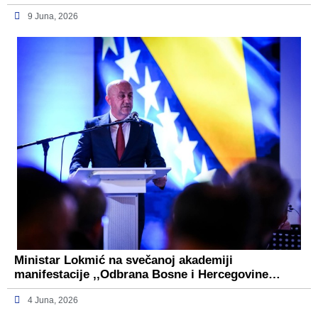
9 Juna, 2026
Ministar Lokmić na svečanoj akademiji
manifestacije ,,Odbrana Bosne i Hercegovine…
4 Juna, 2026