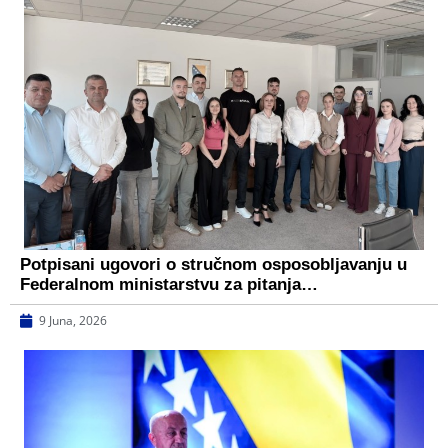
Potpisani ugovori o stručnom osposobljavanju u
Federalnom ministarstvu za pitanja…
9 Juna, 2026