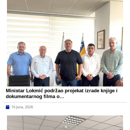
Ministar Lokmić podržao projekat izrade knjige i
dokumentarnog filma o…
16 Juna, 2026