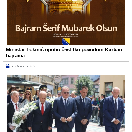
Ministar Lokmić uputio čestitku povodom Kurban
bajrama
26 Maja, 2026