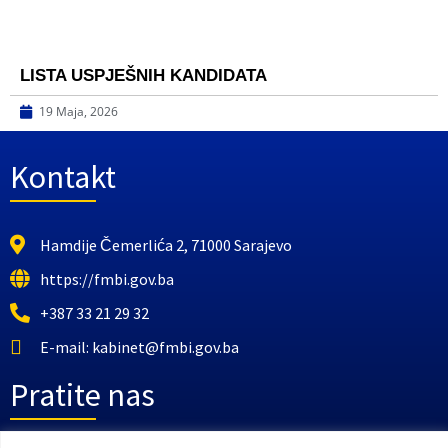
LISTA USPJEŠNIH KANDIDATA
19 Maja, 2026
Kontakt
Hamdije Čemerlića 2, 71000 Sarajevo
https://fmbi.gov.ba
+387 33 21 29 32
E-mail: kabinet@fmbi.gov.ba
Pratite nas