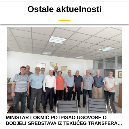
Ostale aktuelnosti
MINISTAR LOKMIĆ POTPISAO UGOVORE O
DODJELI SREDSTAVA IZ TEKUĆEG TRANSFERA…