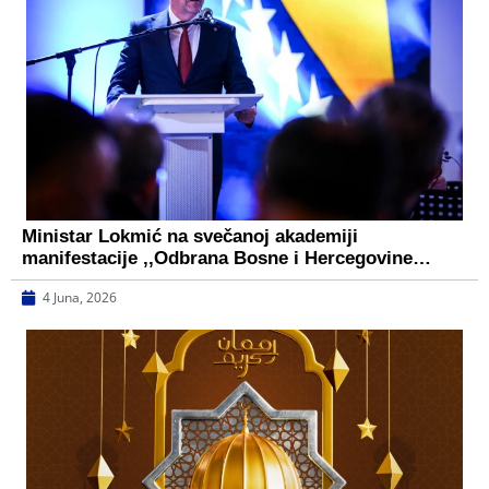
Ministar Lokmić na svečanoj akademiji
manifestacije ,,Odbrana Bosne i Hercegovine…
4 Juna, 2026