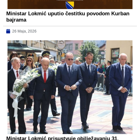
Ministar Lokmić uputio čestitku povodom Kurban
bajrama
26 Maja, 2026
Ministar Lokmić prisustvuje obilježavanju 31.