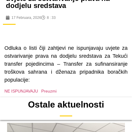
dodjelu sredstava
17 Februara, 2026
8 : 33
Odluka o listi čiji zahtjevi ne ispunjavaju uvjete za
ostvarivanje prava na dodjelu sredstava za Tekući
transfer pojedincima – Transfer za sufinansiranje
troškova sahrana i dženaza pripadnika boračkih
populacije:
NE ISPUNJAVAJU
Preuzmi
Ostale aktuelnosti