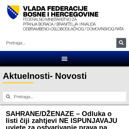
Aktuelnosti
-
Novosti
SAHRANE/DŽENAZE – Odluka o
listi čiji zahtjevi NE ISPUNJAVAJU
uvjete za ostvarivanje prava na