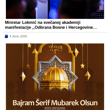
Ministar Lokmić na svečanoj akademiji
manifestacije ,,Odbrana Bosne i Hercegovine…
4 Juna, 2026