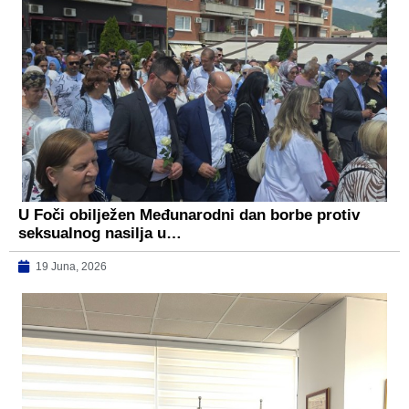
U Foči obilježen Međunarodni dan borbe protiv
seksualnog nasilja u…
19 Juna, 2026