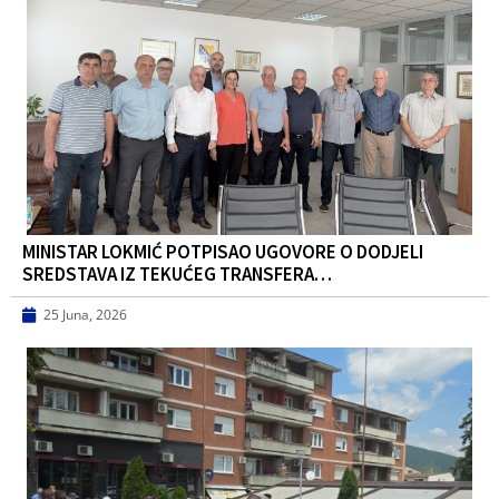
MINISTAR LOKMIĆ POTPISAO UGOVORE O DODJELI
SREDSTAVA IZ TEKUĆEG TRANSFERA…
25 Juna, 2026