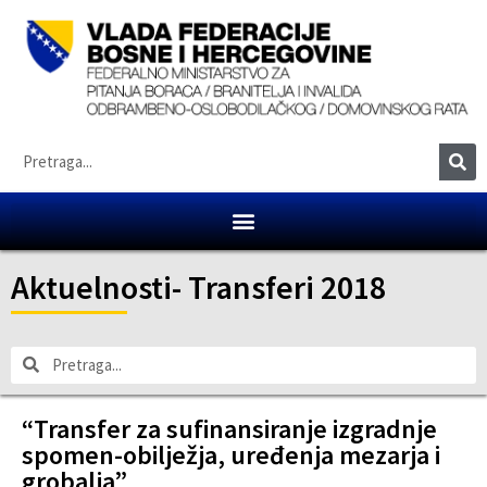
Aktuelnosti
-
Transferi 2018
“Transfer za sufinansiranje izgradnje
spomen-obilježja, uređenja mezarja i
grobalja”