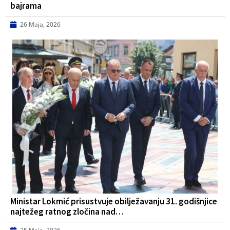
bajrama
26 Maja, 2026
Ministar Lokmić prisustvuje obilježavanju 31. godišnjice
najtežeg ratnog zločina nad…