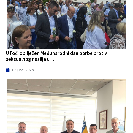
U Foči obilježen Međunarodni dan borbe protiv
seksualnog nasilja u…
19 Juna, 2026