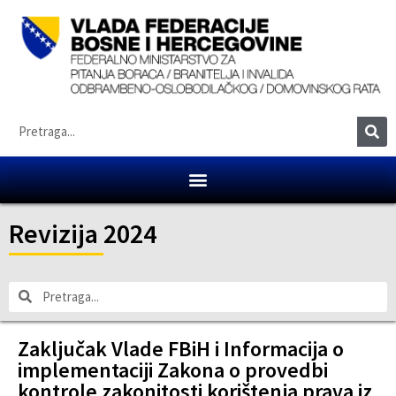
Revizija 2024
Zaključak Vlade FBiH i Informacija o
implementaciji Zakona o provedbi
kontrole zakonitosti korištenja prava iz