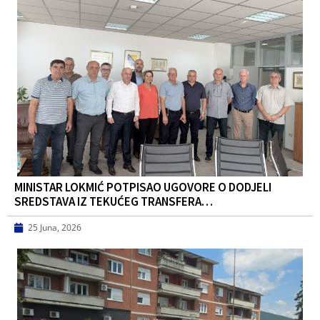
MINISTAR LOKMIĆ POTPISAO UGOVORE O DODJELI
SREDSTAVA IZ TEKUĆEG TRANSFERA…
25 Juna, 2026