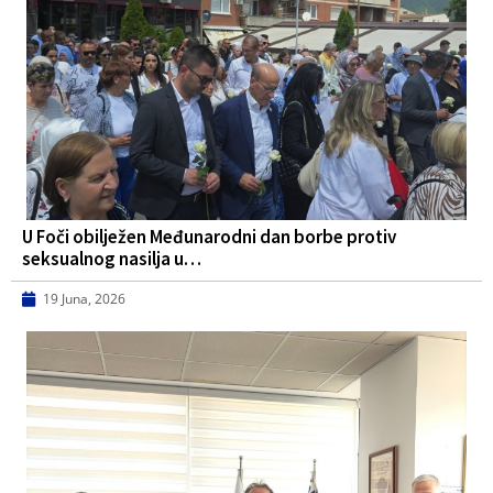
U Foči obilježen Međunarodni dan borbe protiv
seksualnog nasilja u…
19 Juna, 2026