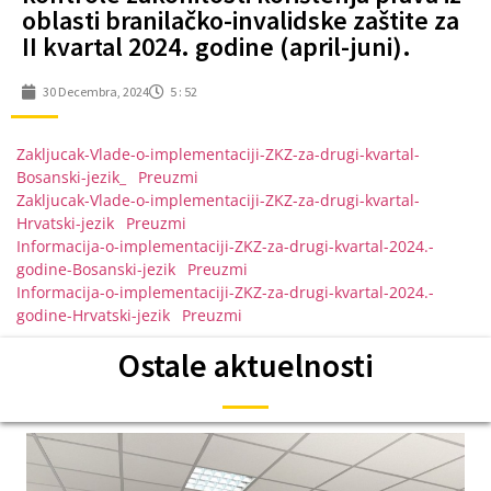
oblasti branilačko-invalidske zaštite za
II kvartal 2024. godine (april-juni).
30 Decembra, 2024
5 : 52
Zakljucak-Vlade-o-implementaciji-ZKZ-za-drugi-kvartal-
Bosanski-jezik_
Preuzmi
Zakljucak-Vlade-o-implementaciji-ZKZ-za-drugi-kvartal-
Hrvatski-jezik
Preuzmi
Informacija-o-implementaciji-ZKZ-za-drugi-kvartal-2024.-
godine-Bosanski-jezik
Preuzmi
Informacija-o-implementaciji-ZKZ-za-drugi-kvartal-2024.-
godine-Hrvatski-jezik
Preuzmi
Ostale aktuelnosti