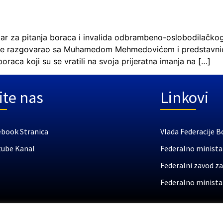
tar za pitanja boraca i invalida odbrambeno-oslobodilačkog
e je razgovarao sa Muhamedom Mehmedovićem i predstavnici
boraca koji su se vratili na svoja prijeratna imanja na […]
ite nas
Linkovi
ebook Stranica
Vlada Federacije B
tube Kanal
Federalno ministar
Federalni zavod za
Federalno ministar
boraca /branitelja i invalida odbrambeno-oslobodilačkog / domovinskog 