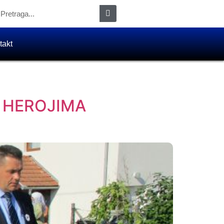
takt
 HEROJIMA