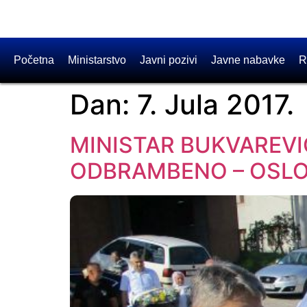
Početna
Ministarstvo
Javni pozivi
Javne nabavke
R
Dan:
7. Jula 2017.
MINISTAR BUKVAREV
ODBRAMBENO – OSLO