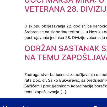
VETERANA 28. DIVIZI
U sklopu obilježavanja 22. godišnjice genocida
Srebrenice na slobodnu teritoriju, u Nezuku o
postrojavanje jedinica 28. Divizije večeras je
ODRŽAN SASTANAK S
NA TEMU ZAPOŠLJAV
Zadrugarstvo budućnost zapošljavanja demobil
rata Doc. dr. Salko Bukvarević, sa predsjed
Šačićem i predsjednikom Koordinacije borač
temu zapošljavanja […]