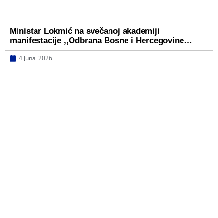
Ministar Lokmić na svečanoj akademiji
manifestacije ,,Odbrana Bosne i Hercegovine…
4 Juna, 2026