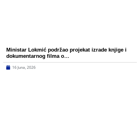
Ministar Lokmić podržao projekat izrade knjige i
dokumentarnog filma o…
16 Juna, 2026