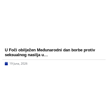
U Foči obilježen Međunarodni dan borbe protiv
seksualnog nasilja u…
19 Juna, 2026