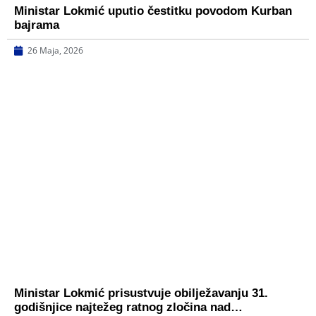
Ministar Lokmić uputio čestitku povodom Kurban
bajrama
26 Maja, 2026
Ministar Lokmić prisustvuje obilježavanju 31.
godišnjice najtežeg ratnog zločina nad…