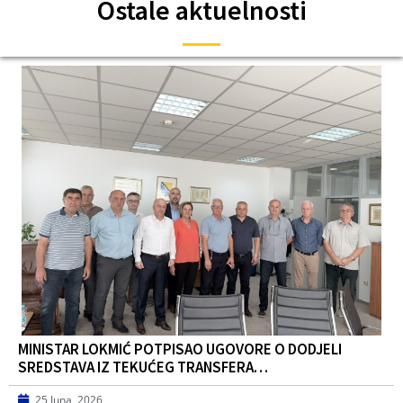
Ostale aktuelnosti
MINISTAR LOKMIĆ POTPISAO UGOVORE O DODJELI
SREDSTAVA IZ TEKUĆEG TRANSFERA…
25 Juna, 2026