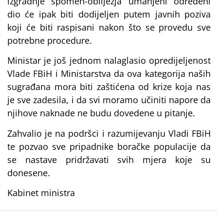
izgradnje spomen-obilježja umanjeni određeni
dio će ipak biti dodijeljen putem javnih poziva
koji će biti raspisani nakon što se provedu sve
potrebne procedure.
Ministar je još jednom nalaglasio opredijeljenost
Vlade FBiH i Ministarstva da ova kategorija naših
sugrađana mora biti zaštićena od krize koja nas
je sve zadesila, i da svi moramo učiniti napore da
njihove naknade ne budu dovedene u pitanje.
Zahvalio je na podršci i razumijevanju Vladi FBiH
te pozvao sve pripadnike boračke populacije da
se nastave pridržavati svih mjera koje su
donesene.
Kabinet ministra