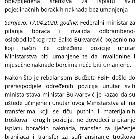
obezbijeđena sredstva za isplatu svih
pojedinačnih boračkih naknada bez umanjenja
Sarajevo, 17.04.2020. godine
: Federalni ministar za
pitanja boraca i invalida odbrambeno-
oslobodilačkog rata Salko Bukvarević pojasnio na
koji način će određene pozicije unutar
Ministarstva biti umanjene te da invalidnine i
mjesečne naknade borcima neće biti umanjene.
Nakon što je rebalansom Budžeta FBiH došlo do
preraspodjele određenih pozicija unutar svih
ministarstava ministar Bukvarević je kazao da su
uštede učinjene i unutar ovog Ministarstva ali na
transferima koji se tiču putnih i materijalnih
troškova i drugih pozicija, ne dovodeći u pitanje
isplatu boračkih naknada, transfer za liječenje
branilaca i transfer za sufinansiranje troškova