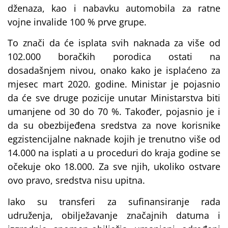
dženaza, kao i nabavku automobila za ratne
vojne invalide 100 % prve grupe.
To znači da će isplata svih naknada za više od
102.000 boračkih porodica ostati na
dosadašnjem nivou, onako kako je isplaćeno za
mjesec mart 2020. godine. Ministar je pojasnio
da će sve druge pozicije unutar Ministarstva biti
umanjene od 30 do 70 %. Također, pojasnio je i
da su obezbijeđena sredstva za nove korisnike
egzistencijalne naknade kojih je trenutno više od
14.000 na isplati a u proceduri do kraja godine se
očekuje oko 18.000. Za sve njih, ukoliko ostvare
ovo pravo, sredstva nisu upitna.
Iako su transferi za sufinansiranje rada
udruženja, obilježavanje značajnih datuma i