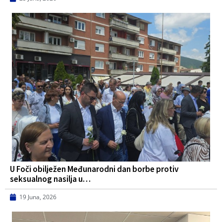
U Foči obilježen Međunarodni dan borbe protiv
seksualnog nasilja u…
19 Juna, 2026