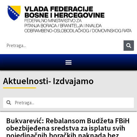
Aktuelnosti
-
Izdvajamo
Bukvarević: Rebalansom Budžeta FBiH
obezbijeđena sredstva za isplatu svih
pojedinačnih boračkih naknada bez