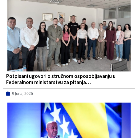
Potpisani ugovori o stručnom osposobljavanju u
Federalnom ministarstvu za pitanja…
9 Juna, 2026