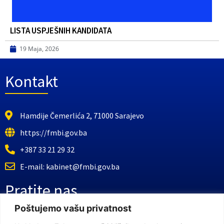
LISTA USPJEŠNIH KANDIDATA
19 Maja, 2026
Kontakt
Hamdije Čemerlića 2, 71000 Sarajevo
https://fmbi.gov.ba
+387 33 21 29 32
E-mail: kabinet@fmbi.gov.ba
Pratite nas
Poštujemo vašu privatnost