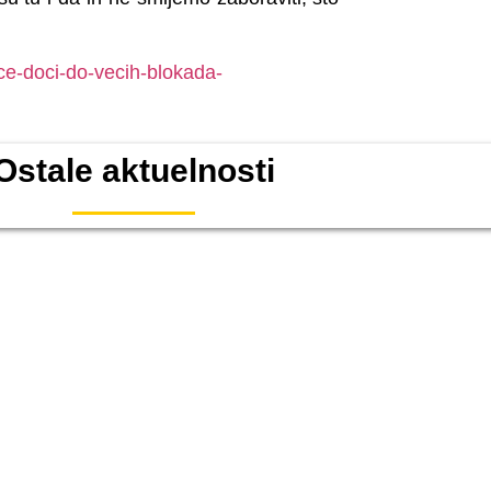
ece-doci-do-vecih-blokada-
Ostale aktuelnosti