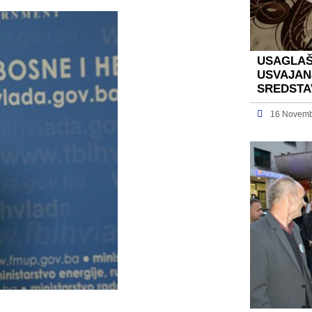
USAGLAŠ
USVAJAN
SREDSTA
16 Novemb