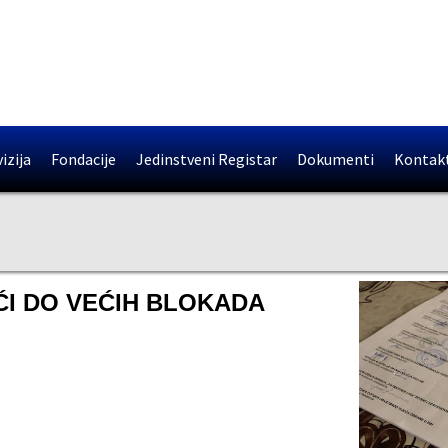
izija
Fondacije
Jedinstveni Registar
Dokumenti
Kontak
ĆI DO VEĆIH BLOKADA