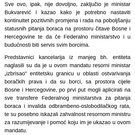
Sve ovo, ipak, nije dovoljno, zaključio je ministar
Bukvarević i kazao kako je potrebno nastaviti
kontinuitet pozitivnih promjena i rada na poboljšanju
statusnih pitanja boraca na prostoru čitave Bosne i
Hercegovine te da će Federalno ministarstvo i u
budućnosti biti servis svim borcima.
Predstavnici kancelarija iz manjeg bh. entiteta
naglasili su da je u ovom mandatu resorni ministar
„izbrisao” entitetsku granicu u oblasti ostvarivanja
boračkih prava i da su borci, sa prostora cijele
Bosne i Hercegovine, po prvi put mogli aplicirati na
sve transfere Federalnog ministarstva za pitanja
boraca i invalida odbrambeno-oslobodilačkog rata,
te su posebno iskazali zahvalnost resornom ministru
za razumijevanje i pomoć koju im je ukazao u ovom
mandatu.