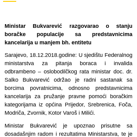
Ministar Bukvarević razgovarao o stanju
boračke populacije sa predstavnicima
kancelarija u manjem bh. entitetu
Sarajevo, 18.12.2018.godine: U sjedištu Federalnog
ministarstva za pitanja boraca i invalida
odbrambeno – oslobodilčkog rata ministar doc. dr.
Salko Bukvarević održao je radni sastanak sa
borcima povratnicima, odnosno predstavnicima
kancelarija za pružanje pravne pomoći boračkim
kategorijama iz općina Prijedor, Srebrenica, Foča,
Modriča, Zvornik, Kotor Varoš i Milići.
Ministar Bukvarević je upoznao prisutne sa
dosadašnjim radom i rezultatima Ministarstva, te je