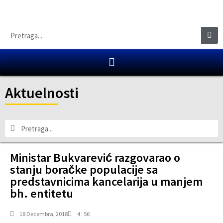
Aktuelnosti
Ministar Bukvarević razgovarao o
stanju boračke populacije sa
predstavnicima kancelarija u manjem
bh. entitetu
18 Decembra, 2018
4 : 56