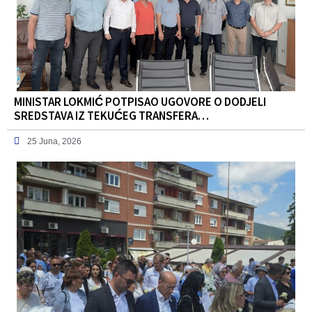
MINISTAR LOKMIĆ POTPISAO UGOVORE O DODJELI
SREDSTAVA IZ TEKUĆEG TRANSFERA…
25 Juna, 2026