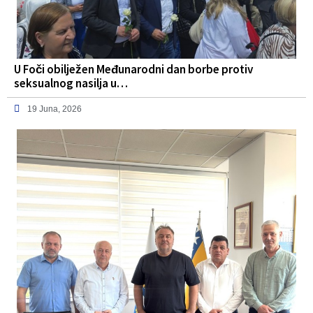
U Foči obilježen Međunarodni dan borbe protiv
seksualnog nasilja u…
19 Juna, 2026