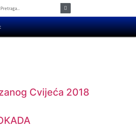
t
ezanog Cvijeća 2018
LOKADA