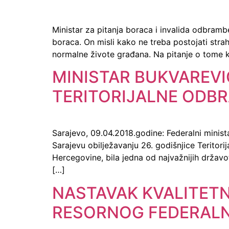
Ministar za pitanja boraca i invalida odbram
boraca. On misli kako ne treba postojati stra
normalne živote građana. Na pitanje o tome k
MINISTAR BUKVAREVI
TERITORIJALNE ODBR
Sarajevo, 09.04.2018.godine: Federalni minis
Sarajevu obilježavanju 26. godišnjice Teritor
Hercegovine, bila jedna od najvažnijih državot
[…]
NASTAVAK KVALITETN
RESORNOG FEDERALN