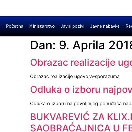
Početna
Ministarstvo
Javni pozivi
Javne nabavke
Rev
Dan:
9. Aprila 201
Obrazac realizacije u
Obrazac realizacije ugovora-sporazuma
Odluka o izboru najpo
Odluka o izboru najpovoljnijeg ponuđača na
BUKVAREVIĆ ZA KLIX
SAOBRAĆAJNICA U F