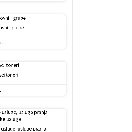
vni I grupe
vni I grupe
6.
ci toneri
ci toneri
6.
 usluge, usluge pranja
čke usluge
 usluge, usluge pranja