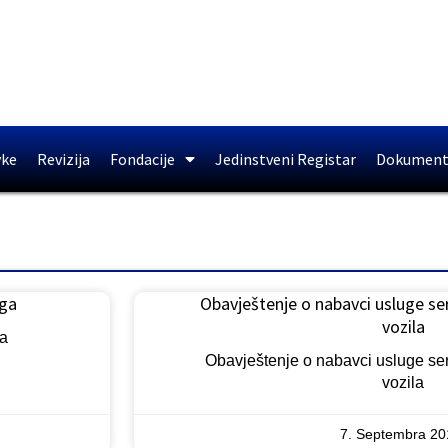
vke
Revizija
Fondacije
Jedinstveni Registar
Dokument
iga
Obavještenje o nabavci usluge ser
vozila
a
Obavještenje o nabavci usluge ser
vozila
7. Septembra 20