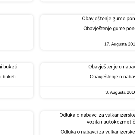
e
Obavještenje gume pono
Obavještenje gume pono
17. Augusta 201
i buketi
Obavještenje o nabav
i buketi
Obavještenje o nabav
3. Augusta 201
Odluka o nabavci za vulkanizerske
vozila i autokozmeti
Odluka o nabavci za vulkanizerske