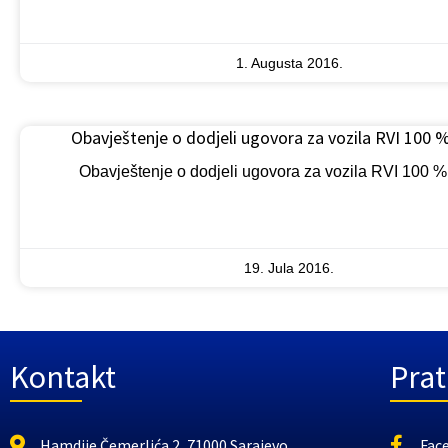
1. Augusta 2016.
Obavještenje o dodjeli ugovora za vozila RVI 100 %
Obavještenje o dodjeli ugovora za vozila RVI 100 %
19. Jula 2016.
Kontakt
Prat
Hamdije Čemerlića 2, 71000 Sarajevo
Fac