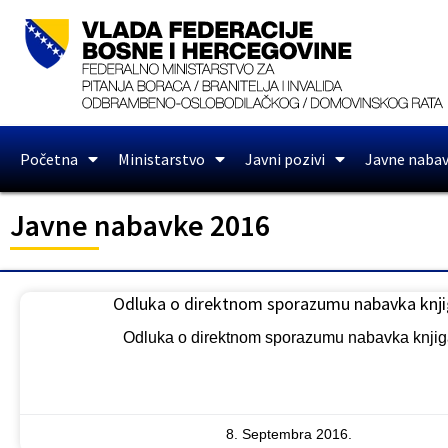
Početna
Ministarstvo
Javni pozivi
Javne naba
Javne nabavke 2016
Odluka o direktnom sporazumu nabavka knj
Odluka o direktnom sporazumu nabavka knjig
8. Septembra 2016.