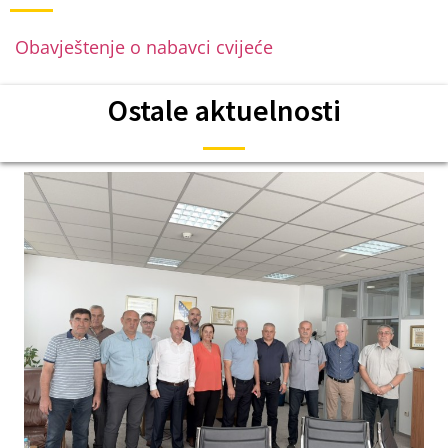
Obavještenje o nabavci cvijeće
Ostale aktuelnosti