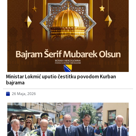
Ministar Lokmić uputio čestitku povodom Kurban
bajrama
26 Maja, 2026