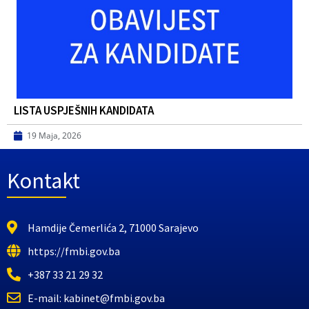
LISTA USPJEŠNIH KANDIDATA
19 Maja, 2026
Kontakt
Hamdije Čemerlića 2, 71000 Sarajevo
https://fmbi.gov.ba
+387 33 21 29 32
E-mail: kabinet@fmbi.gov.ba