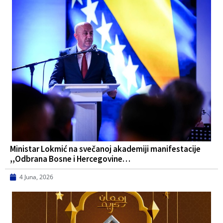
Ministar Lokmić na svečanoj akademiji manifestacije
,,Odbrana Bosne i Hercegovine…
4 Juna, 2026