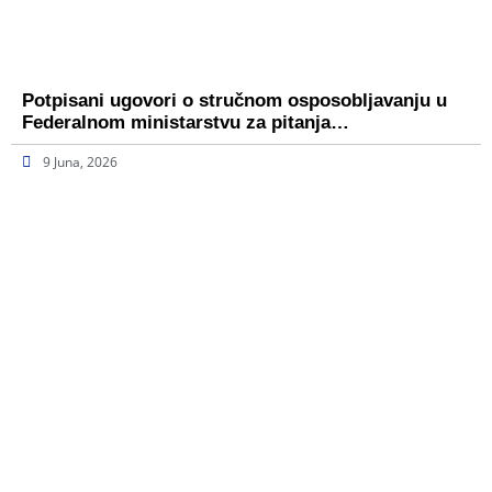
Potpisani ugovori o stručnom osposobljavanju u
Federalnom ministarstvu za pitanja…
9 Juna, 2026