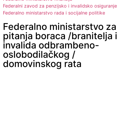
Federalni zavod za penzijsko i invalidsko osiguranje
Federalno ministarstvo rada i socijalne politike
Federalno ministarstvo za
pitanja boraca /branitelja i
invalida odbrambeno-
oslobodilačkog /
domovinskog rata