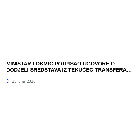
MINISTAR LOKMIĆ POTPISAO UGOVORE O
DODJELI SREDSTAVA IZ TEKUĆEG TRANSFERA…
25 Juna, 2026