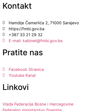
Kontakt
Hamdije Čemerlića 2, 71000 Sarajevo
https://fmbi.gov.ba
+387 33 21 29 32
E-mail: kabinet@fmbi.gov.ba
Pratite nas
Facebook Stranica
Youtube Kanal
Linkovi
Vlada Federacije Bosne i Hercegovine
Federalno ministarstvo finansija