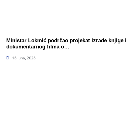
Ministar Lokmić podržao projekat izrade knjige i
dokumentarnog filma o…
16 Juna, 2026