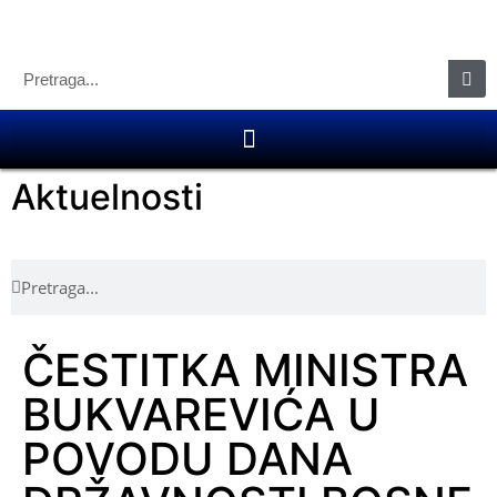
Aktuelnosti
ČESTITKA MINISTRA
BUKVAREVIĆA U
POVODU DANA