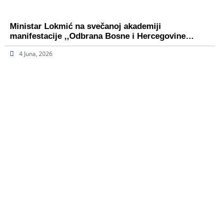
Ministar Lokmić na svečanoj akademiji
manifestacije ,,Odbrana Bosne i Hercegovine…
4 Juna, 2026