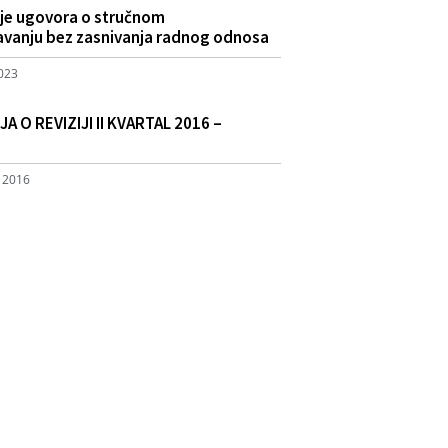
nje ugovora o stručnom
avanju bez zasnivanja radnog odnosa
2023
A O REVIZIJI II KVARTAL 2016 –
, 2016