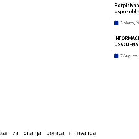
Potpisiva
osposoblj
3 Marta, 
INFORMACIJ
USVOJENA
7 Augusta
tar za pitanja boraca i invalida