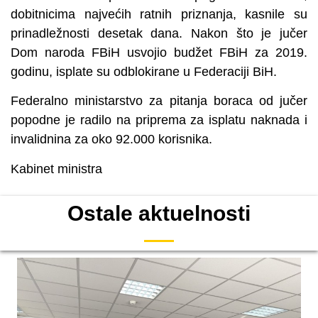
dobitnicima najvećih ratnih priznanja, kasnile su
prinadležnosti desetak dana. Nakon što je jučer
Dom naroda FBiH usvojio budžet FBiH za 2019.
godinu, isplate su odblokirane u Federaciji BiH.
Federalno ministarstvo za pitanja boraca od jučer
popodne je radilo na priprema za isplatu naknada i
invalidnina za oko 92.000 korisnika.
Kabinet ministra
Ostale aktuelnosti