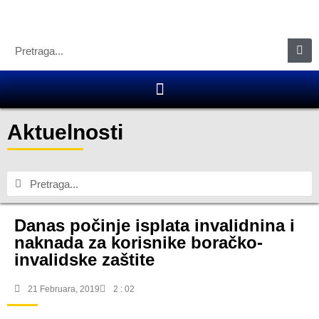
Aktuelnosti
Danas počinje isplata invalidnina i
naknada za korisnike boračko-
invalidske zaštite
21 Februara, 2019
2 : 02