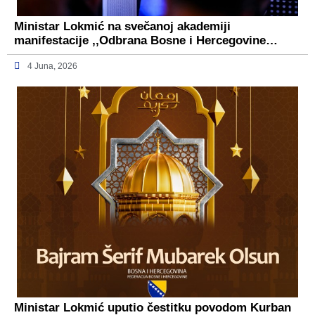
Ministar Lokmić na svečanoj akademiji
manifestacije ,,Odbrana Bosne i Hercegovine…
4 Juna, 2026
Ministar Lokmić uputio čestitku povodom Kurban