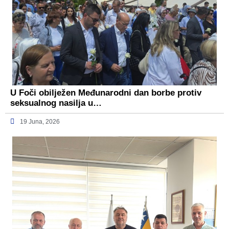
U Foči obilježen Međunarodni dan borbe protiv
seksualnog nasilja u…
19 Juna, 2026