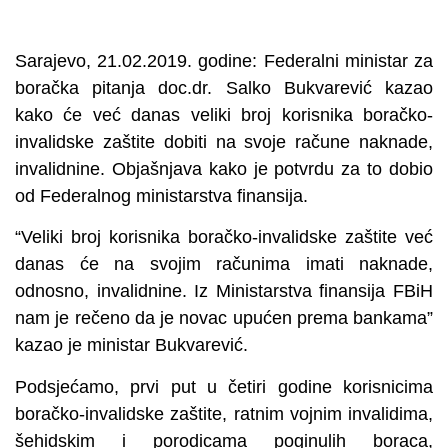
Sarajevo, 21.02.2019. godine: Federalni ministar za
boračka pitanja doc.dr. Salko Bukvarević kazao
kako će već danas veliki broj korisnika boračko-
invalidske zaštite dobiti na svoje račune naknade,
invalidnine. Objašnjava kako je potvrdu za to dobio
od Federalnog ministarstva finansija.
“Veliki broj korisnika boračko-invalidske zaštite već
danas će na svojim računima imati naknade,
odnosno, invalidnine. Iz Ministarstva finansija FBiH
nam je rečeno da je novac upućen prema bankama”
kazao je ministar Bukvarević.
Podsjećamo, prvi put u četiri godine korisnicima
boračko-invalidske zaštite, ratnim vojnim invalidima,
šehidskim i porodicama poginulih boraca,