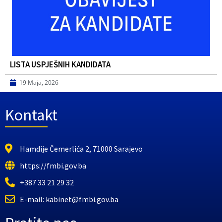
LISTA USPJEŠNIH KANDIDATA
19 Maja, 2026
Kontakt
Hamdije Čemerlića 2, 71000 Sarajevo
https://fmbi.gov.ba
+387 33 21 29 32
E-mail: kabinet@fmbi.gov.ba