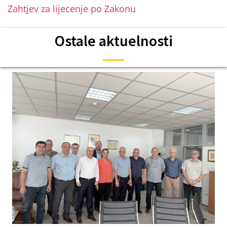
Zahtjev za lijecenje po Zakonu
Ostale aktuelnosti