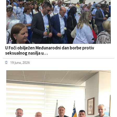
U Foči obilježen Međunarodni dan borbe protiv
seksualnog nasilja u…
19 Juna, 2026