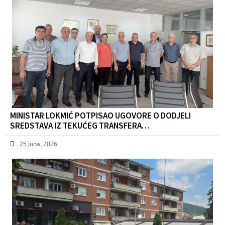
MINISTAR LOKMIĆ POTPISAO UGOVORE O DODJELI
SREDSTAVA IZ TEKUĆEG TRANSFERA…
25 Juna, 2026