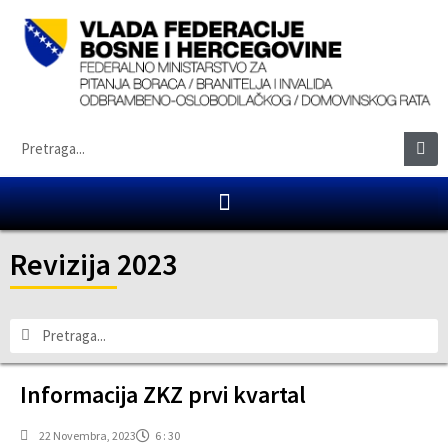
Revizija 2023
Informacija ZKZ prvi kvartal
22 Novembra, 2023
6 : 30