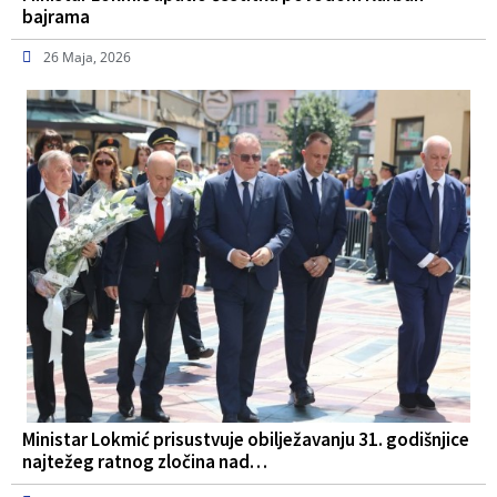
bajrama
26 Maja, 2026
Ministar Lokmić prisustvuje obilježavanju 31. godišnjice
najtežeg ratnog zločina nad…