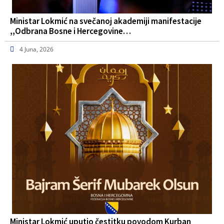
Ministar Lokmić na svečanoj akademiji manifestacije
,,Odbrana Bosne i Hercegovine…
4 Juna, 2026
Ministar Lokmić uputio čestitku povodom Kurban