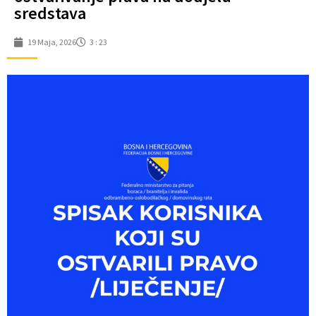
sredstava
19 Maja, 2026
3 : 23