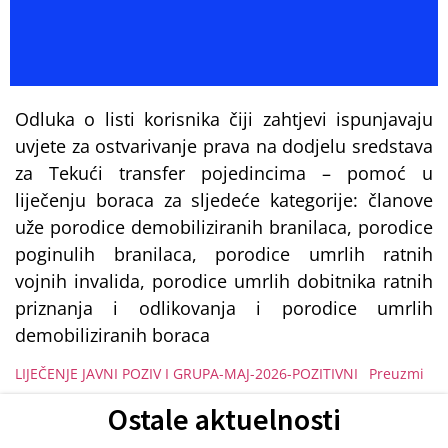
Odluka o listi korisnika čiji zahtjevi ispunjavaju
uvjete za ostvarivanje prava na dodjelu sredstava
za Tekući transfer pojedincima – pomoć u
liječenju boraca za sljedeće kategorije: članove
uže porodice demobiliziranih branilaca, porodice
poginulih branilaca, porodice umrlih ratnih
vojnih invalida, porodice umrlih dobitnika ratnih
priznanja i odlikovanja i porodice umrlih
demobiliziranih boraca
LIJEČENJE JAVNI POZIV I GRUPA-MAJ-2026-POZITIVNI
Preuzmi
Ostale aktuelnosti