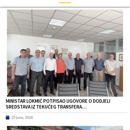
MINISTAR LOKMIĆ POTPISAO UGOVORE O DODJELI
SREDSTAVA IZ TEKUĆEG TRANSFERA…
25 Juna, 2026