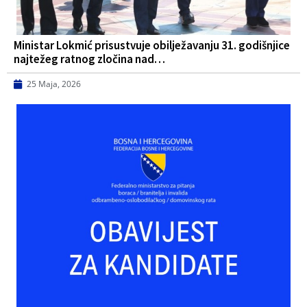
Ministar Lokmić prisustvuje obilježavanju 31. godišnjice
najtežeg ratnog zločina nad…
25 Maja, 2026