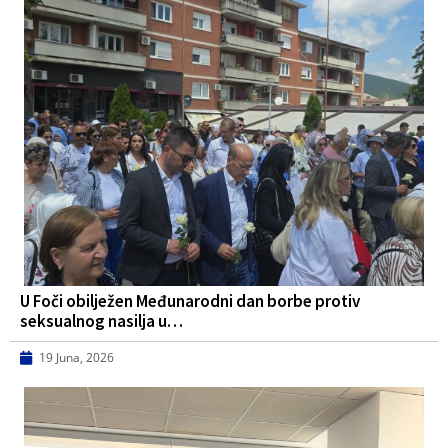
U Foči obilježen Međunarodni dan borbe protiv
seksualnog nasilja u…
19 Juna, 2026