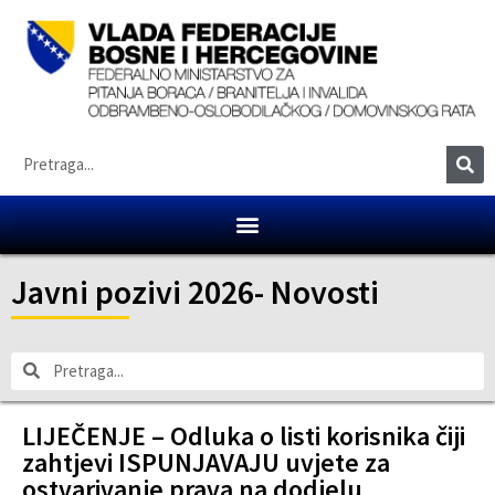
Javni pozivi 2026
-
Novosti
LIJEČENJE – Odluka o listi korisnika čiji
zahtjevi ISPUNJAVAJU uvjete za
ostvarivanje prava na dodjelu