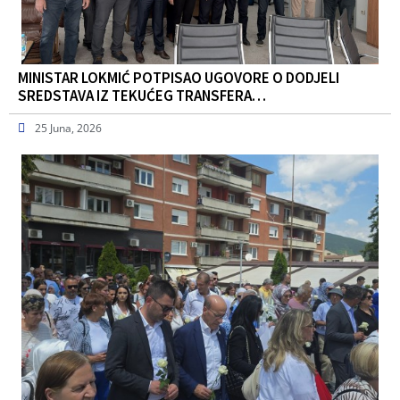
MINISTAR LOKMIĆ POTPISAO UGOVORE O DODJELI
SREDSTAVA IZ TEKUĆEG TRANSFERA…
25 Juna, 2026