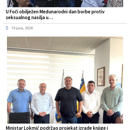
U Foči obilježen Međunarodni dan borbe protiv
seksualnog nasilja u…
19 Juna, 2026
Ministar Lokmić podržao projekat izrade knjige i