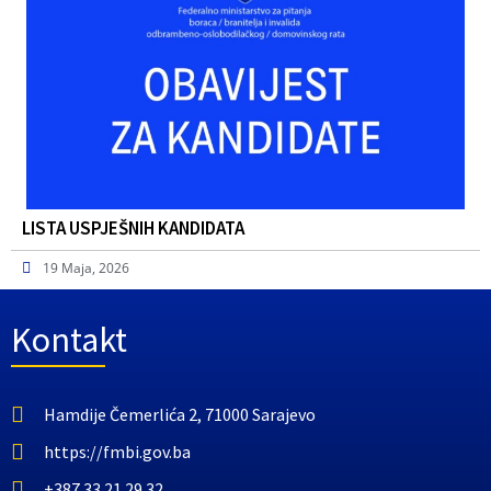
LISTA USPJEŠNIH KANDIDATA
19 Maja, 2026
Kontakt
Hamdije Čemerlića 2, 71000 Sarajevo
https://fmbi.gov.ba
+387 33 21 29 32