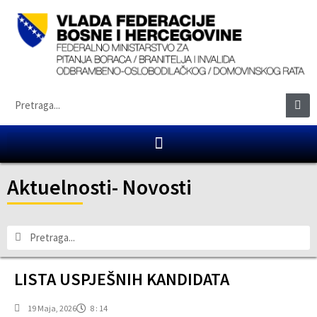
Aktuelnosti
-
Novosti
LISTA USPJEŠNIH KANDIDATA
19 Maja, 2026
8 : 14