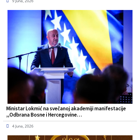
9 Juna, 2026
Ministar Lokmić na svečanoj akademiji manifestacije
,,Odbrana Bosne i Hercegovine…
4 Juna, 2026