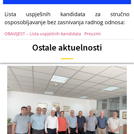
Lista uspješnih kandidata za stručno
osposobljavanje bez zasnivanja radnog odnosa:
OBAVIJEST – Lista uspješnih kandidata
Preuzmi
Ostale aktuelnosti