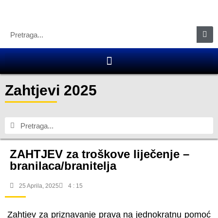
Zahtjevi 2025
ZAHTJEV za troškove liječenje –
branilaca/branitelja
25 Aprila, 2025
4 : 15
Zahtjev za priznavanje prava na jednokratnu pomoć