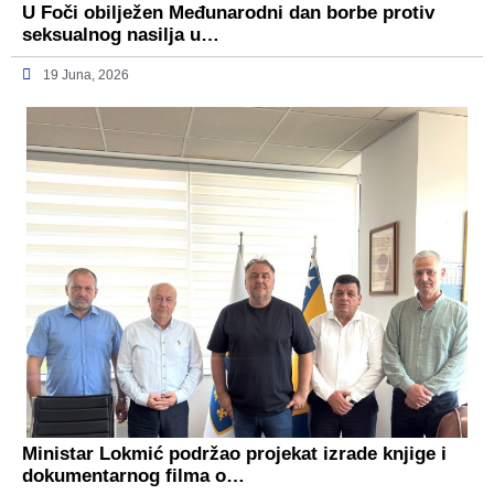
U Foči obilježen Međunarodni dan borbe protiv
seksualnog nasilja u…
19 Juna, 2026
Ministar Lokmić podržao projekat izrade knjige i
dokumentarnog filma o…