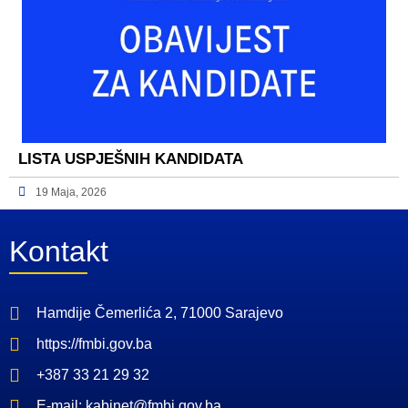
LISTA USPJEŠNIH KANDIDATA
19 Maja, 2026
Kontakt
Hamdije Čemerlića 2, 71000 Sarajevo
https://fmbi.gov.ba
+387 33 21 29 32
E-mail: kabinet@fmbi.gov.ba