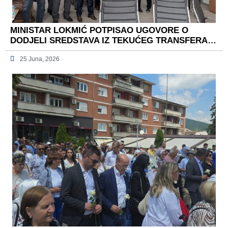
MINISTAR LOKMIĆ POTPISAO UGOVORE O
DODJELI SREDSTAVA IZ TEKUĆEG TRANSFERA…
25 Juna, 2026