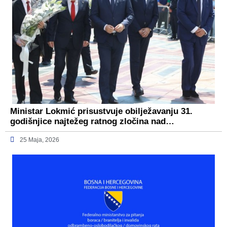
Ministar Lokmić prisustvuje obilježavanju 31.
godišnjice najtežeg ratnog zločina nad…
25 Maja, 2026