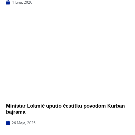
4 Juna, 2026
Ministar Lokmić uputio čestitku povodom Kurban
bajrama
26 Maja, 2026