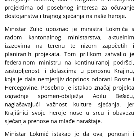
projektima od posebnog interesa za očuvanje
dostojanstva i trajnog sjećanja na naše heroje.
Ministar Zulić upoznao je ministra Lokmića s
radom kantonalnog ministarstva, aktuelnim
izazovima na terenu te nizom započetih i
planiranih projekata. Tom prilikom zahvalio je
federalnom ministru na kontinuiranoj podršci,
zastupljenosti i dolascima u ponosnu Krajinu,
koja je dala nemjerljiv doprinos odbrani Bosne i
Hercegovine. Posebno je istakao značaj projekta
izgradnje spomen-obilježja Adilu Bešiću,
naglašavajući važnost kulture sjećanja, jer
Krajišnici svoje heroje nose u srcu i obavezu
sjećanja prenose na mlađe naraštaje.
Ministar Lokmić istakao je da ovaj ponosni i