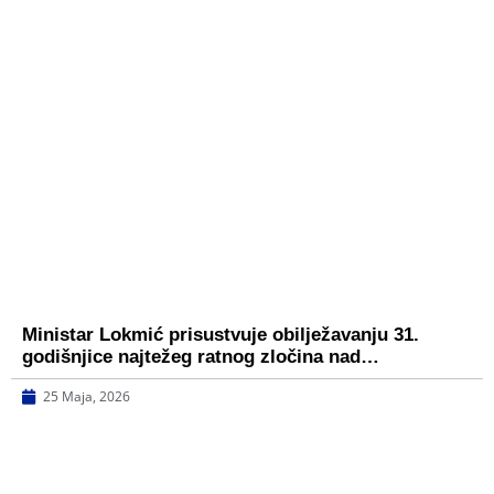
Ministar Lokmić prisustvuje obilježavanju 31.
godišnjice najtežeg ratnog zločina nad…
25 Maja, 2026