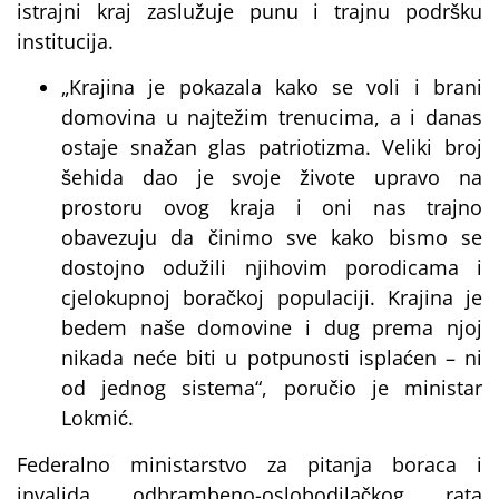
istrajni kraj zaslužuje punu i trajnu podršku
institucija.
„Krajina je pokazala kako se voli i brani
domovina u najtežim trenucima, a i danas
ostaje snažan glas patriotizma. Veliki broj
šehida dao je svoje živote upravo na
prostoru ovog kraja i oni nas trajno
obavezuju da činimo sve kako bismo se
dostojno odužili njihovim porodicama i
cjelokupnoj boračkoj populaciji. Krajina je
bedem naše domovine i dug prema njoj
nikada neće biti u potpunosti isplaćen – ni
od jednog sistema“, poručio je ministar
Lokmić.
Federalno ministarstvo za pitanja boraca i
invalida odbrambeno-oslobodilačkog rata