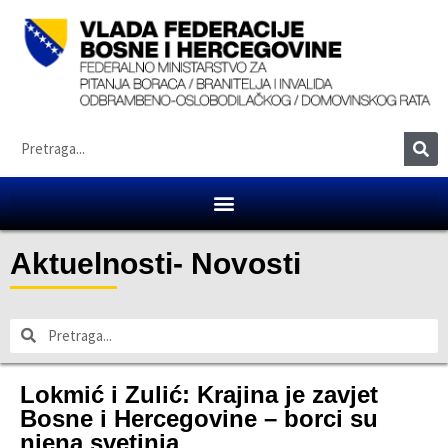
Aktuelnosti
-
Novosti
Lokmić i Zulić: Krajina je zavjet
Bosne i Hercegovine – borci su
njena svetinja