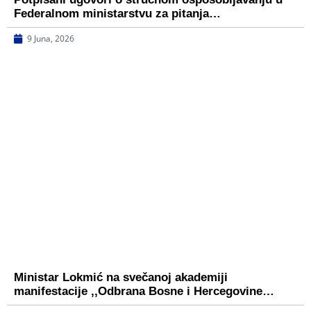
Federalnom ministarstvu za pitanja…
9 Juna, 2026
Ministar Lokmić na svečanoj akademiji
manifestacije ,,Odbrana Bosne i Hercegovine…