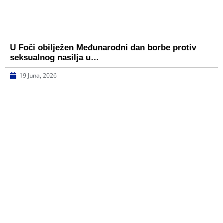
U Foči obilježen Međunarodni dan borbe protiv
seksualnog nasilja u…
19 Juna, 2026