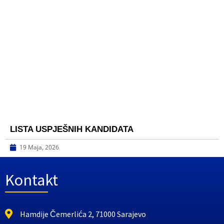
LISTA USPJEŠNIH KANDIDATA
19 Maja, 2026
Kontakt
Hamdije Čemerlića 2, 71000 Sarajevo