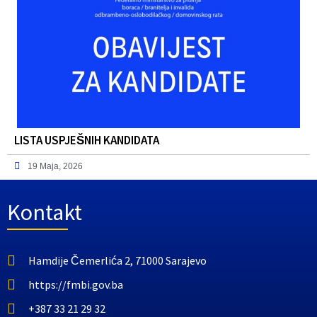
LISTA USPJEŠNIH KANDIDATA
19 Maja, 2026
Kontakt
Hamdije Čemerlića 2, 71000 Sarajevo
https://fmbi.gov.ba
+387 33 21 29 32