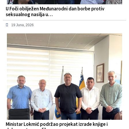
U Foči obilježen Međunarodni dan borbe protiv
seksualnog nasilja u…
19 Juna, 2026
Ministar Lokmić podržao projekat izrade knjige i