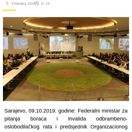
9 Oktobra, 2019
12 : 14
Sarajevo, 09.10.2019. godine: Federalni ministar za
pitanja boraca i invalida odbrambeno-
oslobodilačkog rata i predsjednik Organizacionog