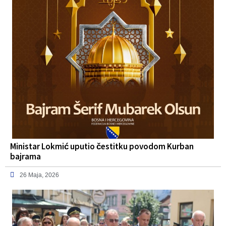
Ministar Lokmić uputio čestitku povodom Kurban
bajrama
26 Maja, 2026