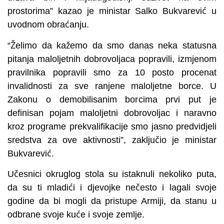
prostorima” kazao je ministar Salko Bukvarević u
uvodnom obraćanju.
“Želimo da kažemo da smo danas neka statusna
pitanja maloljetnih dobrovoljaca popravili, izmjenom
pravilnika popravili smo za 10 posto procenat
invalidnosti za sve ranjene maloljetne borce. U
Zakonu o demobilisanim borcima prvi put je
definisan pojam maloljetni dobrovoljac i naravno
kroz programe prekvalifikacije smo jasno predvidjeli
sredstva za ove aktivnosti”, zaključio je ministar
Bukvarević.
Učesnici okruglog stola su istaknuli nekoliko puta,
da su ti mladići i djevojke nečesto i lagali svoje
godine da bi mogli da pristupe Armiji, da stanu u
odbrane svoje kuće i svoje zemlje.