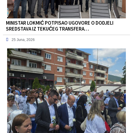
MINISTAR LOKMIĆ POTPISAO UGOVORE O DODJELI
SREDSTAVA IZ TEKUĆEG TRANSFERA…
25 Juna, 2026