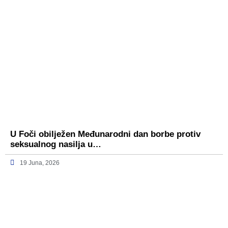
U Foči obilježen Međunarodni dan borbe protiv
seksualnog nasilja u…
19 Juna, 2026