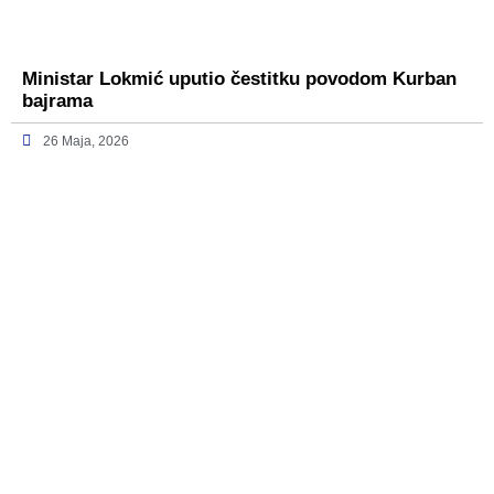
Ministar Lokmić uputio čestitku povodom Kurban
bajrama
26 Maja, 2026