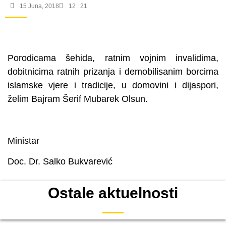
15 Juna, 2018
12 : 21
Porodicama šehida, ratnim vojnim invalidima,
dobitnicima ratnih prizanja i demobilisanim borcima
islamske vjere i tradicije, u domovini i dijaspori,
želim Bajram Šerif Mubarek Olsun.
Ministar
Doc. Dr. Salko Bukvarević
Ostale aktuelnosti