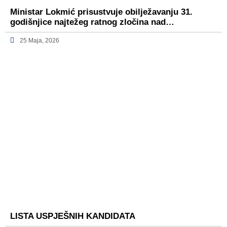
Ministar Lokmić prisustvuje obilježavanju 31.
godišnjice najtežeg ratnog zločina nad…
25 Maja, 2026
LISTA USPJEŠNIH KANDIDATA