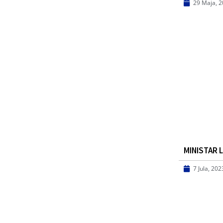
29 Maja, 
MINISTAR 
7 Jula, 202