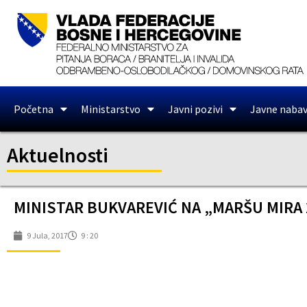
Početna
Ministarstvo
Javni pozivi
Javne naba
Aktuelnosti
MINISTAR BUKVAREVIĆ NA „MARŠU MIRA 2
9 Jula, 2017
9 : 20