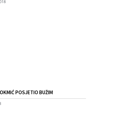
2018
LOKMIĆ POSJETIO BUŽIM
3