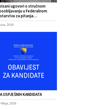
pisani ugovori o stručnom
osobljavanju u Federalnom
starstvu za pitanja…
Juna, 2026
TA USPJEŠNIH KANDIDATA
9 Maja, 2026