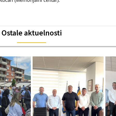
otočari (Memorijalni centar).
Ostale aktuelnosti