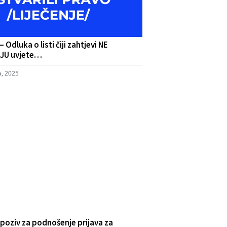
 Odluka o listi čiji zahtjevi NE
JU uvjete…
a, 2025
i poziv za podnošenje prijava za