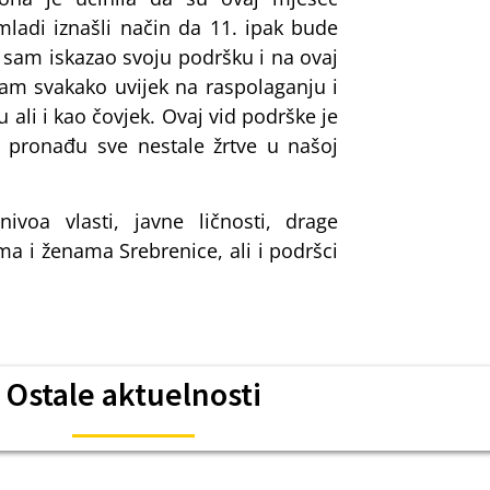
ladi iznašli način da 11. ipak bude
 sam iskazao svoju podršku i na ovaj
sam svakako uvijek na raspolaganju i
 ali i kao čovjek. Ovaj vid podrške je
 pronađu sve nestale žrtve u našoj
ivoa vlasti, javne ličnosti, drage
a i ženama Srebrenice, ali i podršci
Ostale aktuelnosti