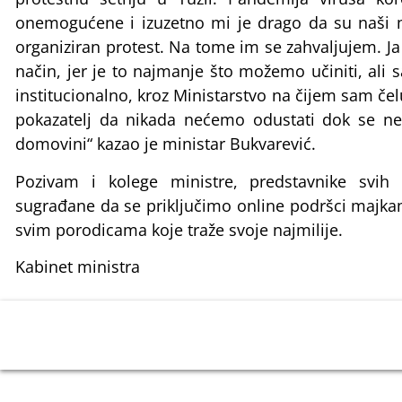
onemogućene i izuzetno mi je drago da su naši m
organiziran protest. Na tome im se zahvaljujem. Ja
način, jer je to najmanje što možemo učiniti, ali 
institucionalno, kroz Ministarstvo na čijem sam čelu
pokazatelj da nikada nećemo odustati dok se ne
domovini“ kazao je ministar Bukvarević.
Pozivam i kolege ministre, predstavnike svih n
sugrađane da se priključimo online podršci majkam
svim porodicama koje traže svoje najmilije.
Kabinet ministra