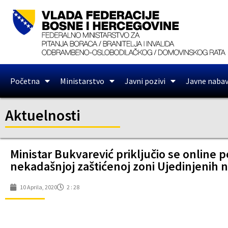
Početna
Ministarstvo
Javni pozivi
Javne naba
Aktuelnosti
Ministar Bukvarević priključio se online p
nekadašnjoj zaštićenoj zoni Ujedinjenih n
10 Aprila, 2020
2 : 28