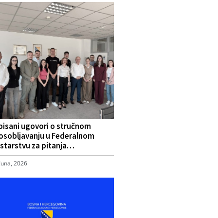
pisani ugovori o stručnom
osobljavanju u Federalnom
starstvu za pitanja…
Juna, 2026