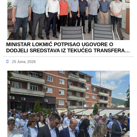
MINISTAR LOKMIĆ POTPISAO UGOVORE O
DODJELI SREDSTAVA IZ TEKUĆEG TRANSFERA…
25 Juna, 2026