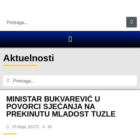
Aktuelnosti
MINISTAR BUKVAREVIĆ U
POVORCI SJEĆANJA NA
PREKINUTU MLADOST TUZLE
25 Maja, 2017
4 : 40