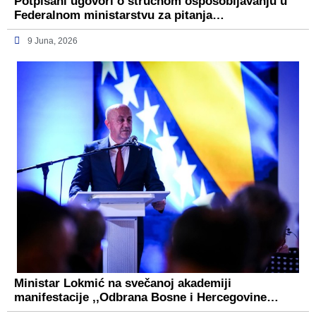
Potpisani ugovori o stručnom osposobljavanju u
Federalnom ministarstvu za pitanja…
9 Juna, 2026
Ministar Lokmić na svečanoj akademiji
manifestacije ,,Odbrana Bosne i Hercegovine…