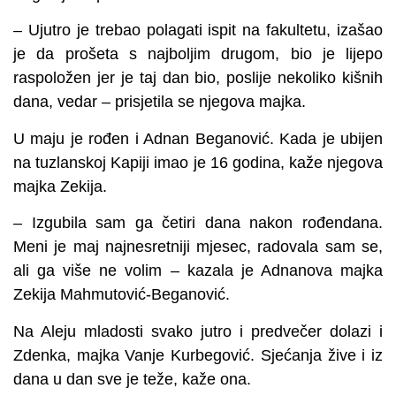
– Ujutro je trebao polagati ispit na fakultetu, izašao
je da prošeta s najboljim drugom, bio je lijepo
raspoložen jer je taj dan bio, poslije nekoliko kišnih
dana, vedar – prisjetila se njegova majka.
U maju je rođen i Adnan Beganović. Kada je ubijen
na tuzlanskoj Kapiji imao je 16 godina, kaže njegova
majka Zekija.
– Izgubila sam ga četiri dana nakon rođendana.
Meni je maj najnesretniji mjesec, radovala sam se,
ali ga više ne volim – kazala je Adnanova majka
Zekija Mahmutović-Beganović.
Na Aleju mladosti svako jutro i predvečer dolazi i
Zdenka, majka Vanje Kurbegović. Sjećanja žive i iz
dana u dan sve je teže, kaže ona.