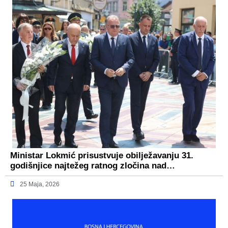
Ministar Lokmić prisustvuje obilježavanju 31.
godišnjice najtežeg ratnog zločina nad…
25 Maja, 2026