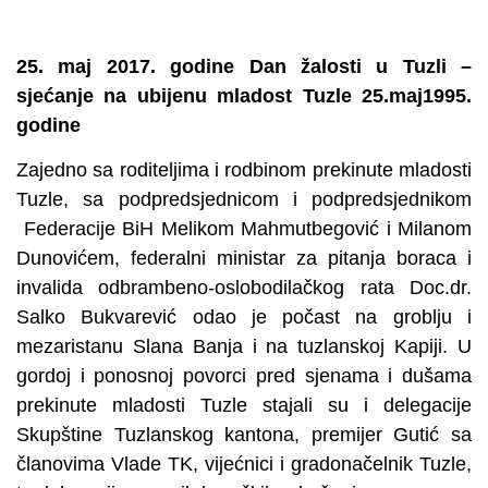
25. maj 2017. godine Dan žalosti u Tuzli –
sjećanje na ubijenu mladost Tuzle 25.maj1995.
godine
Zajedno sa roditeljima i rodbinom prekinute mladosti
Tuzle, sa podpredsjednicom i podpredsjednikom
Federacije BiH Melikom Mahmutbegović i Milanom
Dunovićem, federalni ministar za pitanja boraca i
invalida odbrambeno-oslobodilačkog rata Doc.dr.
Salko Bukvarević odao je počast na groblju i
mezaristanu Slana Banja i na tuzlanskoj Kapiji. U
gordoj i ponosnoj povorci pred sjenama i dušama
prekinute mladosti Tuzle stajali su i delegacije
Skupštine Tuzlanskog kantona, premijer Gutić sa
članovima Vlade TK, vijećnici i gradonačelnik Tuzle,