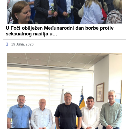
U Foči obilježen Međunarodni dan borbe protiv
seksualnog nasilja u…
19 Juna, 2026