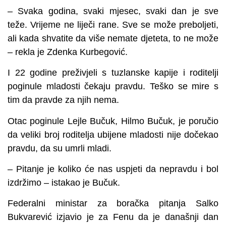
– Svaka godina, svaki mjesec, svaki dan je sve
teže. Vrijeme ne liječi rane. Sve se može preboljeti,
ali kada shvatite da više nemate djeteta, to ne može
– rekla je Zdenka Kurbegović.
I 22 godine preživjeli s tuzlanske kapije i roditelji
poginule mladosti čekaju pravdu. Teško se mire s
tim da pravde za njih nema.
Otac poginule Lejle Bučuk, Hilmo Bučuk, je poručio
da veliki broj roditelja ubijene mladosti nije dočekao
pravdu, da su umrli mladi.
– Pitanje je koliko će nas uspjeti da nepravdu i bol
izdržimo – istakao je Bučuk.
Federalni ministar za boračka pitanja Salko
Bukvarević izjavio je za Fenu da je današnji dan