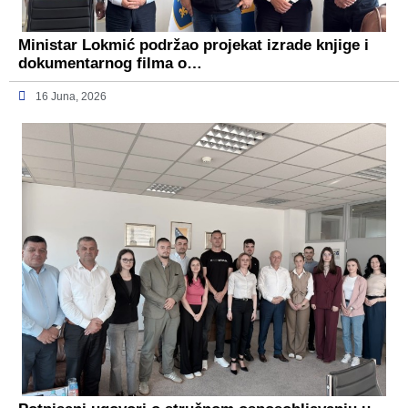
Ministar Lokmić podržao projekat izrade knjige i
dokumentarnog filma o…
16 Juna, 2026