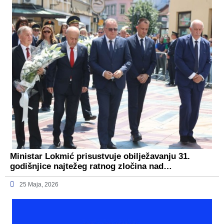
Ministar Lokmić prisustvuje obilježavanju 31.
godišnjice najtežeg ratnog zločina nad…
25 Maja, 2026