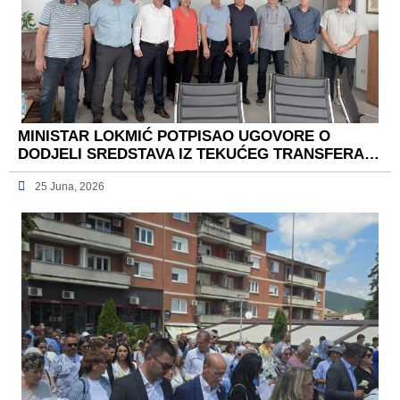
MINISTAR LOKMIĆ POTPISAO UGOVORE O
DODJELI SREDSTAVA IZ TEKUĆEG TRANSFERA…
25 Juna, 2026