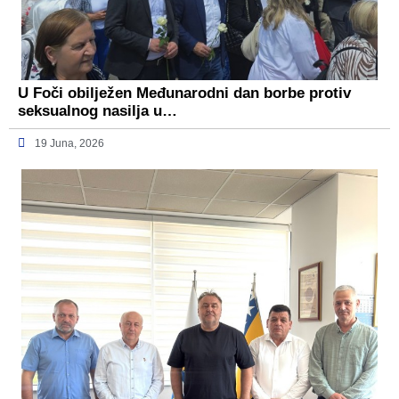
U Foči obilježen Međunarodni dan borbe protiv
seksualnog nasilja u…
19 Juna, 2026