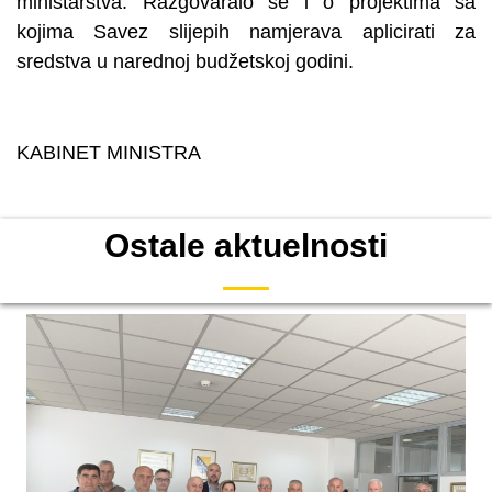
ministarstva. Razgovaralo se i o projektima sa
kojima Savez slijepih namjerava aplicirati za
sredstva u narednoj budžetskoj godini.
KABINET MINISTRA
Ostale aktuelnosti