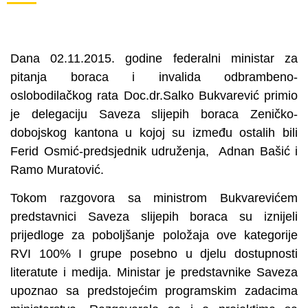
Dana 02.11.2015. godine federalni ministar za
pitanja boraca i invalida odbrambeno-
oslobodilačkog rata Doc.dr.Salko Bukvarević primio
je delegaciju Saveza slijepih boraca Zeničko-
dobojskog kantona u kojoj su između ostalih bili
Ferid Osmić-predsjednik udruženja, Adnan Bašić i
Ramo Muratović.
Tokom razgovora sa ministrom Bukvarevićem
predstavnici Saveza slijepih boraca su iznijeli
prijedloge za poboljšanje položaja ove kategorije
RVI 100% I grupe posebno u djelu dostupnosti
literatute i medija. Ministar je predstavnike Saveza
upoznao sa predstojećim programskim zadacima