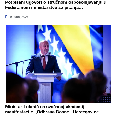
Potpisani ugovori o stručnom osposobljavanju u
Federalnom ministarstvu za pitanja…
9 Juna, 2026
Ministar Lokmić na svečanoj akademiji
manifestacije ,,Odbrana Bosne i Hercegovine…