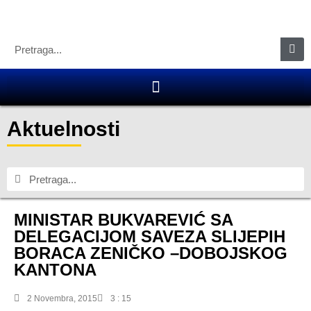
Aktuelnosti
MINISTAR BUKVAREVIĆ SA
DELEGACIJOM SAVEZA SLIJEPIH
BORACA ZENIČKO –DOBOJSKOG
KANTONA
2 Novembra, 2015
3 : 15