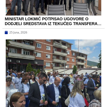
MINISTAR LOKMIĆ POTPISAO UGOVORE O
DODJELI SREDSTAVA IZ TEKUĆEG TRANSFERA…
25 Juna, 2026