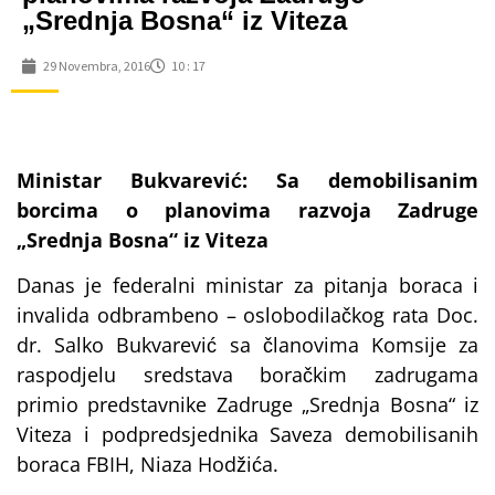
„Srednja Bosna“ iz Viteza
29 Novembra, 2016
10 : 17
Ministar Bukvarević: Sa demobilisanim
borcima o planovima razvoja Zadruge
„Srednja Bosna“ iz Viteza
Danas je federalni ministar za pitanja boraca i
invalida odbrambeno – oslobodilačkog rata Doc.
dr. Salko Bukvarević sa članovima Komsije za
raspodjelu sredstava boračkim zadrugama
primio predstavnike Zadruge „Srednja Bosna“ iz
Viteza i podpredsjednika Saveza demobilisanih
boraca FBIH, Niaza Hodžića.