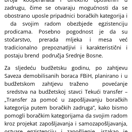
zadrugu, čime se otvaraju mogućnosti da se
obostrano uposle pripadnici boračkih kategorija i
da svojim radom obezbjede egzistenciju
prodicama. Posebno pogodnost je da su
stočarstvo, prerada mljeka i mesa već
tradicionalno prepoznatljivi i karakteristični i
postaju brend područja Srednje Bosne.
Za sljedeću budžetsku godinu, po zahtjevu
Saveza demobilisanih boraca FBiH, planirano i u
budžetskom zahtjevu traženo povećanje
sredstva na budžetskoj stavci Tekući transfer –
„Transfer za pomoć u zapošljavanju boračkih
kategorija putem boračkih zadruga“, kako bismo
pomogli boračkim kategorijama da svojim radom
kroz projekat zapošljavanja i samozapošljavanja,
ostvare egzistenciju i zapošljenje, istakao je