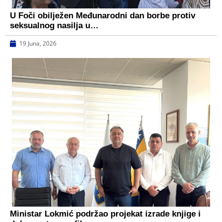
U Foči obilježen Međunarodni dan borbe protiv
seksualnog nasilja u…
19 Juna, 2026
Ministar Lokmić podržao projekat izrade knjige i