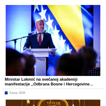
Ministar Lokmić na svečanoj akademiji
manifestacije ,,Odbrana Bosne i Hercegovine…
4 Juna, 2026