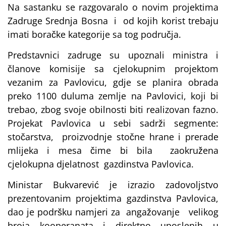
Na sastanku se razgovaralo o novim projektima
Zadruge Srednja Bosna i od kojih korist trebaju
imati boračke kategorije sa tog područja.
Predstavnici zadruge su upoznali ministra i
članove komisije sa cjelokupnim projektom
vezanim za Pavlovicu, gdje se planira obrada
preko 1100 duluma zemlje na Pavlovici, koji bi
trebao, zbog svoje obilnosti biti realizovan fazno.
Projekat Pavlovica u sebi sadrži segmente:
stočarstva, proizvodnje stočne hrane i prerade
mlijeka i mesa čime bi bila zaokružena
cjelokupna djelatnost gazdinstva Pavlovica.
Ministar Bukvarević je izrazio zadovoljstvo
prezentovanim projektima gazdinstva Pavlovica,
dao je podršku namjeri za angažovanje velikog
broja kooperanata i direktno uposlenih u