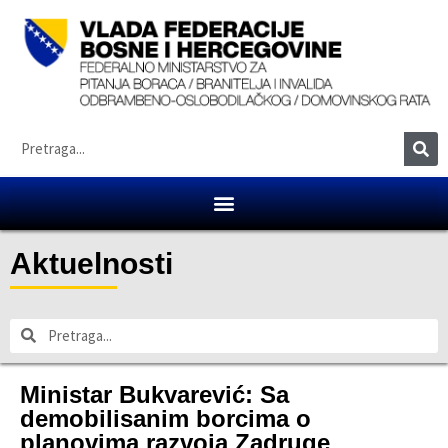
Aktuelnosti
Ministar Bukvarević: Sa
demobilisanim borcima o
planovima razvoja Zadruge