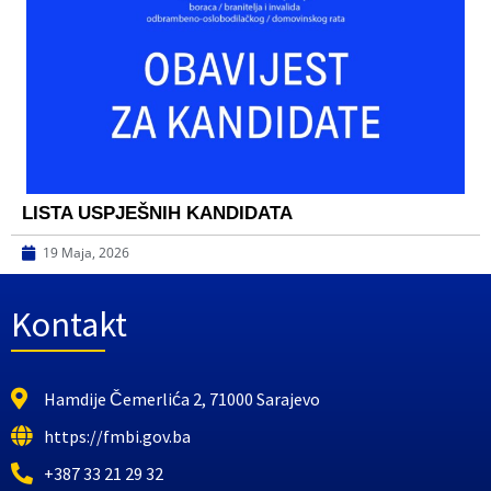
LISTA USPJEŠNIH KANDIDATA
19 Maja, 2026
Kontakt
Hamdije Čemerlića 2, 71000 Sarajevo
https://fmbi.gov.ba
+387 33 21 29 32