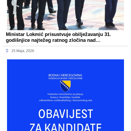
Ministar Lokmić prisustvuje obilježavanju 31.
godišnjice najtežeg ratnog zločina nad…
25 Maja, 2026