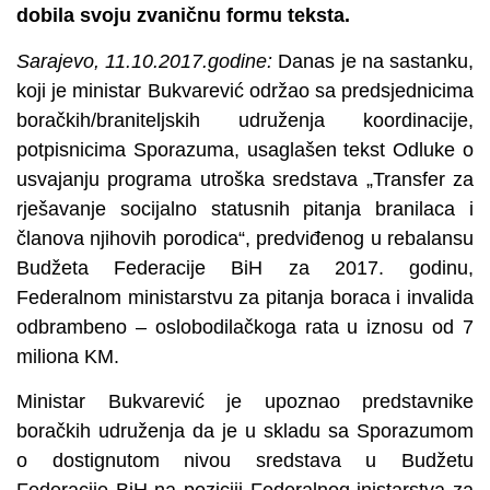
dobila svoju zvaničnu formu teksta.
Sarajevo, 11.10.2017.godine:
Danas je na sastanku,
koji je ministar Bukvarević održao sa predsjednicima
boračkih/braniteljskih udruženja koordinacije,
potpisnicima Sporazuma, usaglašen tekst Odluke o
usvajanju programa utroška sredstava „Transfer za
rješavanje socijalno statusnih pitanja branilaca i
članova njihovih porodica“, predviđenog u rebalansu
Budžeta Federacije BiH za 2017. godinu,
Federalnom ministarstvu za pitanja boraca i invalida
odbrambeno – oslobodilačkoga rata u iznosu od 7
miliona KM.
Ministar Bukvarević je upoznao predstavnike
boračkih udruženja da je u skladu sa Sporazumom
o dostignutom nivou sredstava u Budžetu