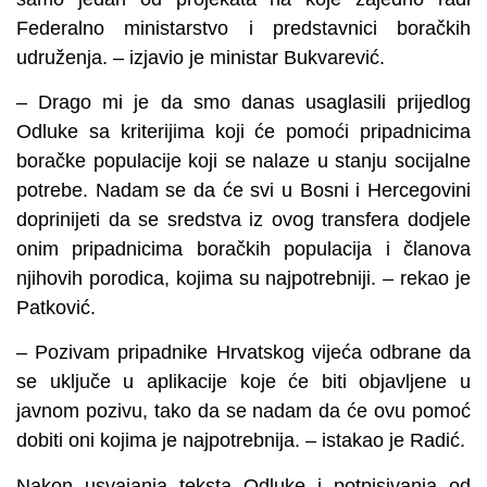
Federalno ministarstvo i predstavnici boračkih
udruženja. – izjavio je ministar Bukvarević.
– Drago mi je da smo danas usaglasili prijedlog
Odluke sa kriterijima koji će pomoći pripadnicima
boračke populacije koji se nalaze u stanju socijalne
potrebe. Nadam se da će svi u Bosni i Hercegovini
doprinijeti da se sredstva iz ovog transfera dodjele
onim pripadnicima boračkih populacija i članova
njihovih porodica, kojima su najpotrebniji. – rekao je
Patković.
– Pozivam pripadnike Hrvatskog vijeća odbrane da
se uključe u aplikacije koje će biti objavljene u
javnom pozivu, tako da se nadam da će ovu pomoć
dobiti oni kojima je najpotrebnija. – istakao je Radić.
Nakon usvajanja teksta Odluke i potpisivanja od