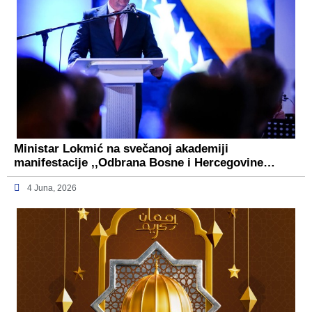
Ministar Lokmić na svečanoj akademiji
manifestacije ,,Odbrana Bosne i Hercegovine…
4 Juna, 2026