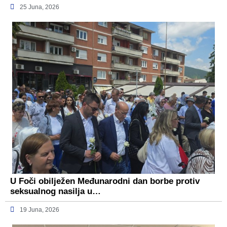
25 Juna, 2026
U Foči obilježen Međunarodni dan borbe protiv
seksualnog nasilja u…
19 Juna, 2026