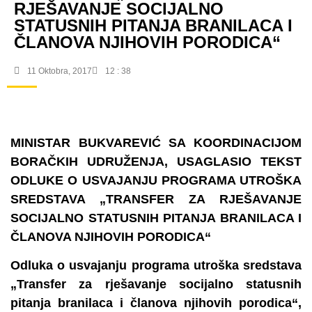
RJEŠAVANJE SOCIJALNO
STATUSNIH PITANJA BRANILACA I
ČLANOVA NJIHOVIH PORODICA“
11 Oktobra, 2017
12 : 38
MINISTAR BUKVAREVIĆ SA KOORDINACIJOM
BORAČKIH UDRUŽENJA, USAGLASIO TEKST
ODLUKE O USVAJANJU PROGRAMA UTROŠKA
SREDSTAVA „TRANSFER ZA RJEŠAVANJE
SOCIJALNO STATUSNIH PITANJA BRANILACA I
ČLANOVA NJIHOVIH PORODICA“
Odluka o usvajanju programa utroška sredstava
„Transfer za rješavanje socijalno statusnih
pitanja branilaca i članova njihovih porodica“,