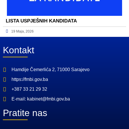
LISTA USPJEŠNIH KANDIDATA
19 Maja, 2026
Kontakt
Hamdije Čemerlića 2, 71000 Sarajevo
https://fmbi.gov.ba
+387 33 21 29 32
E-mail: kabinet@fmbi.gov.ba
Pratite nas