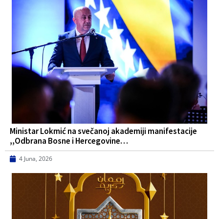
Ministar Lokmić na svečanoj akademiji manifestacije
,,Odbrana Bosne i Hercegovine…
4 Juna, 2026