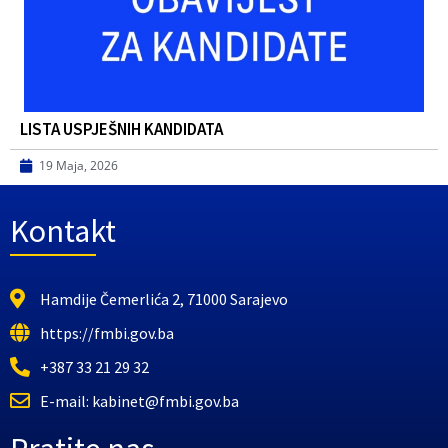
LISTA USPJEŠNIH KANDIDATA
19 Maja, 2026
Kontakt
Hamdije Čemerlića 2, 71000 Sarajevo
https://fmbi.gov.ba
+387 33 21 29 32
E-mail: kabinet@fmbi.gov.ba