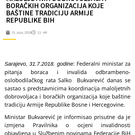
BORAČKIH ORGANIZACIJA KOJE
BAŠTINE TRADICIJU ARMIJE
REPUBLIKE BIH
31 Jula, 2018
11 : 44
: Federalni ministar za
Sarajevo, 31.7.2018. godine
pitanja boraca i invalida odbrambeno-
oslobodilačkog rata Salko Bukvarević danas se
sastao s predstavnicima koordinacija maloljetnih
dobrovoljaca i boračkih organizacija koje baštine
tradiciju Armije Republike Bosne i Hercegovine.
Ministar Bukvarević je informisao prisutne da je
izmjena Pravilnika o ocjeni invalidnosti
objavljena u Službenim novinama Federacije BiH