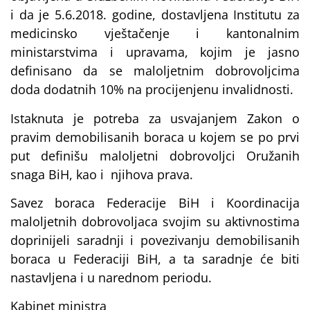
i da je 5.6.2018. godine, dostavljena Institutu za
medicinsko vještačenje i kantonalnim
ministarstvima i upravama, kojim je jasno
definisano da se maloljetnim dobrovoljcima
doda dodatnih 10% na procijenjenu invalidnosti.
Istaknuta je potreba za usvajanjem Zakon o
pravim demobilisanih boraca u kojem se po prvi
put definišu maloljetni dobrovoljci Oružanih
snaga BiH, kao i njihova prava.
Savez boraca Federacije BiH i Koordinacija
maloljetnih dobrovoljaca svojim su aktivnostima
doprinijeli saradnji i povezivanju demobilisanih
boraca u Federaciji BiH, a ta saradnje će biti
nastavljena i u narednom periodu.
Kabinet ministra