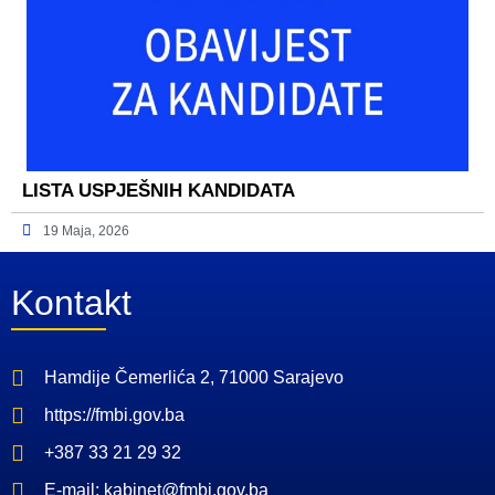
LISTA USPJEŠNIH KANDIDATA
19 Maja, 2026
Kontakt
Hamdije Čemerlića 2, 71000 Sarajevo
https://fmbi.gov.ba
+387 33 21 29 32
E-mail: kabinet@fmbi.gov.ba