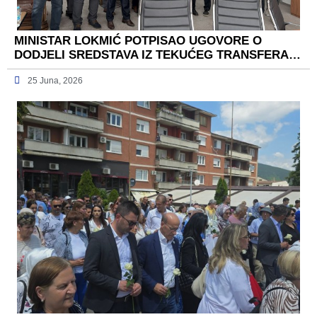
MINISTAR LOKMIĆ POTPISAO UGOVORE O
DODJELI SREDSTAVA IZ TEKUĆEG TRANSFERA…
25 Juna, 2026