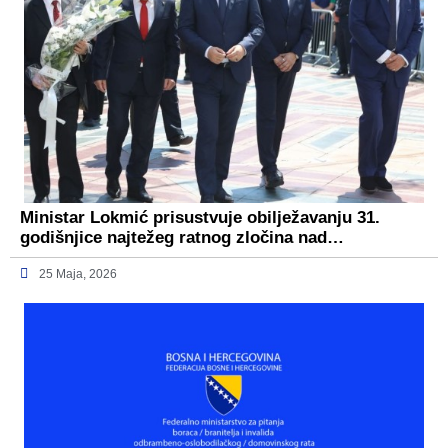
Ministar Lokmić prisustvuje obilježavanju 31.
godišnjice najtežeg ratnog zločina nad…
25 Maja, 2026