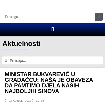
Aktuelnosti
MINISTAR BUKVAREVIĆ U
GRADAČCU: NAŠA JE OBAVEZA
DA PAMTIMO DJELA NAŠIH
NAJBOLJIH SINOVA
18 Augusta, 2018
11 : 05