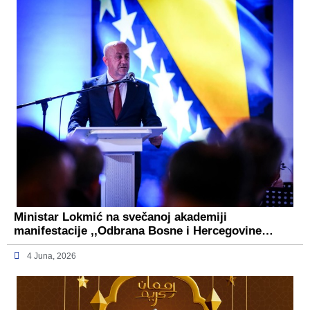
Ministar Lokmić na svečanoj akademiji
manifestacije ,,Odbrana Bosne i Hercegovine…
4 Juna, 2026