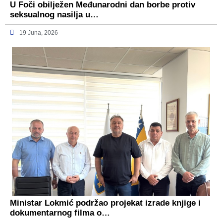
U Foči obilježen Međunarodni dan borbe protiv
seksualnog nasilja u…
19 Juna, 2026
Ministar Lokmić podržao projekat izrade knjige i
dokumentarnog filma o…