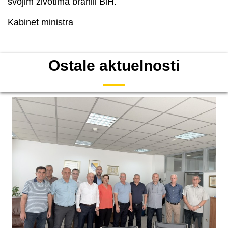
svojim životima branili BiH.
Kabinet ministra
Ostale aktuelnosti