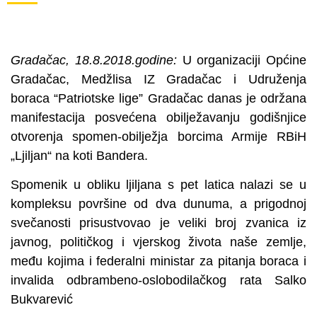
Gradačac, 18.8.2018.godine:
U organizaciji Općine
Gradačac, Medžlisa IZ Gradačac i Udruženja
boraca “Patriotske lige” Gradačac danas je održana
manifestacija posvećena obilježavanju godišnjice
otvorenja spomen-obilježja borcima Armije RBiH
„Ljiljan“ na koti Bandera.
Spomenik u obliku ljiljana s pet latica nalazi se u
kompleksu površine od dva dunuma, a prigodnoj
svečanosti prisustvovao je veliki broj zvanica iz
javnog, političkog i vjerskog života naše zemlje,
među kojima i federalni ministar za pitanja boraca i
invalida odbrambeno-oslobodilačkog rata Salko
Bukvarević