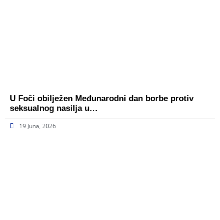
U Foči obilježen Međunarodni dan borbe protiv
seksualnog nasilja u…
19 Juna, 2026