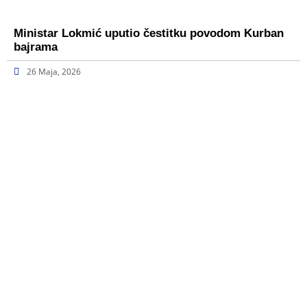
Ministar Lokmić uputio čestitku povodom Kurban
bajrama
26 Maja, 2026