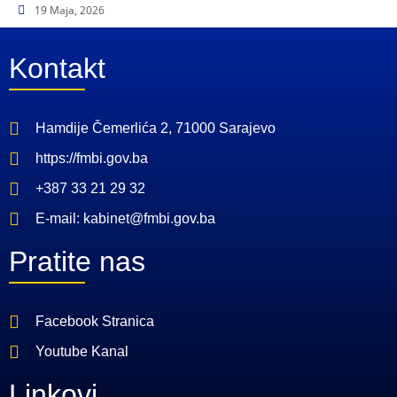
19 Maja, 2026
Kontakt
Hamdije Čemerlića 2, 71000 Sarajevo
https://fmbi.gov.ba
+387 33 21 29 32
E-mail: kabinet@fmbi.gov.ba
Pratite nas
Facebook Stranica
Youtube Kanal
Linkovi