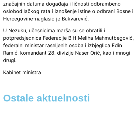
značajnih datuma događaja i ličnosti odbrambeno-
oslobodilačkog rata i iznošenje istine o odbrani Bosne i
Hercegovine-naglasio je Bukvarević.
U Nezuku, učesnicima marša su se obratili i
potpredsjednica Federacije BiH Meliha Mahmutbegović,
federalni ministar raseljenih osoba i izbjeglica Edin
Ramić, komandant 28. divizije Naser Orić, kao i mnogi
drugi.
Kabinet ministra
Ostale aktuelnosti