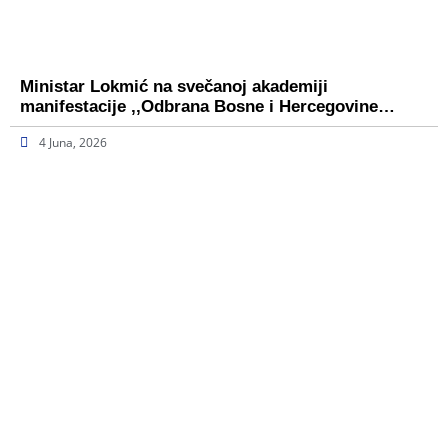
Ministar Lokmić na svečanoj akademiji
manifestacije ,,Odbrana Bosne i Hercegovine…
4 Juna, 2026