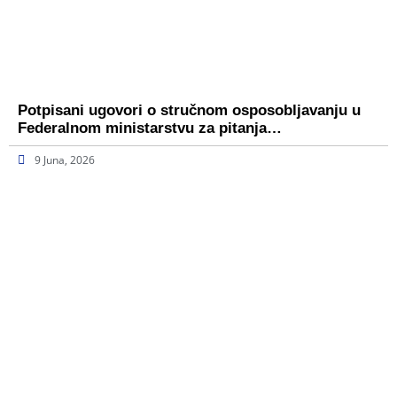
Potpisani ugovori o stručnom osposobljavanju u
Federalnom ministarstvu za pitanja…
9 Juna, 2026