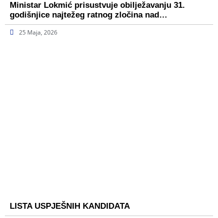
Ministar Lokmić prisustvuje obilježavanju 31.
godišnjice najtežeg ratnog zločina nad…
25 Maja, 2026
LISTA USPJEŠNIH KANDIDATA