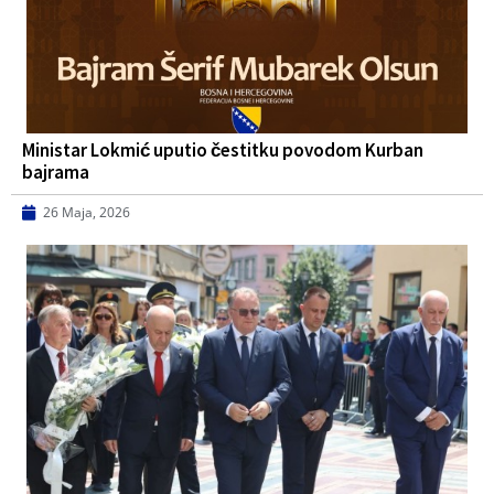
Ministar Lokmić uputio čestitku povodom Kurban
bajrama
26 Maja, 2026