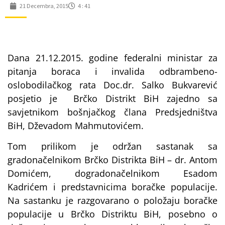
21 Decembra, 2015
4 : 41
Dana 21.12.2015. godine federalni ministar za
pitanja boraca i invalida odbrambeno-
oslobodilačkog rata Doc.dr. Salko Bukvarević
posjetio je Brčko Distrikt BiH zajedno sa
savjetnikom bošnjačkog člana Predsjedništva
BiH, Dževadom Mahmutovićem.
Tom prilikom je održan sastanak sa
gradonačelnikom Brčko Distrikta BiH – dr. Antom
Domićem, dogradonačelnikom Esadom
Kadrićem i predstavnicima boračke populacije.
Na sastanku je razgovarano o položaju boračke
populacije u Brčko Distriktu BiH, posebno o