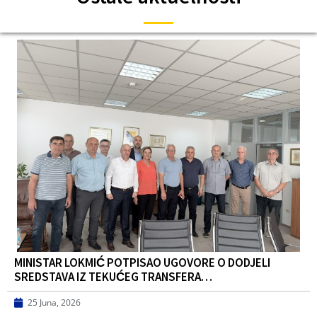
MINISTAR LOKMIĆ POTPISAO UGOVORE O DODJELI
SREDSTAVA IZ TEKUĆEG TRANSFERA…
25 Juna, 2026