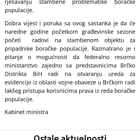
rješavanju stambene problematike boračke
populacije.
Dobra vijest i poruka sa ovog sastanka je da će
naredne godine početkom građevinske sezone
početi radovi na stambenom objektu za
pripadnike boračke populacije. Razmatrano je i
pitanje o mogućnosti da federalno resorno
ministarstvo zajedno sa predstavnicima Brčko
Distrikta BiH radi na otvaranju ureda za
evidencije iz oblasti vojne obaveze u Brčkom radi
lakšeg pristupa korisnicima prava iz reda boračke
populacije.
Kabinet ministra
Ostale aktuelnosti