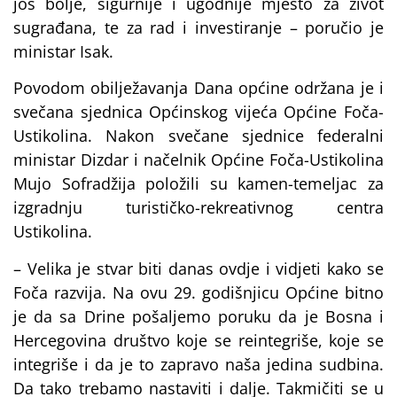
još bolje, sigurnije i ugodnije mjesto za život
sugrađana, te za rad i investiranje – poručio je
ministar Isak.
Povodom obilježavanja Dana općine održana je i
svečana sjednica Općinskog vijeća Općine Foča-
Ustikolina. Nakon svečane sjednice federalni
ministar Dizdar i načelnik Općine Foča-Ustikolina
Mujo Sofradžija položili su kamen-temeljac za
izgradnju turističko-rekreativnog centra
Ustikolina.
– Velika je stvar biti danas ovdje i vidjeti kako se
Foča razvija. Na ovu 29. godišnjicu Općine bitno
je da sa Drine pošaljemo poruku da je Bosna i
Hercegovina društvo koje se reintegriše, koje se
integriše i da je to zapravo naša jedina sudbina.
Da tako trebamo nastaviti i dalje. Takmičiti se u