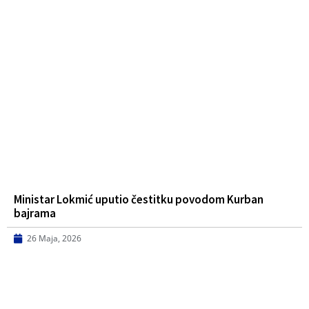
Ministar Lokmić uputio čestitku povodom Kurban
bajrama
26 Maja, 2026