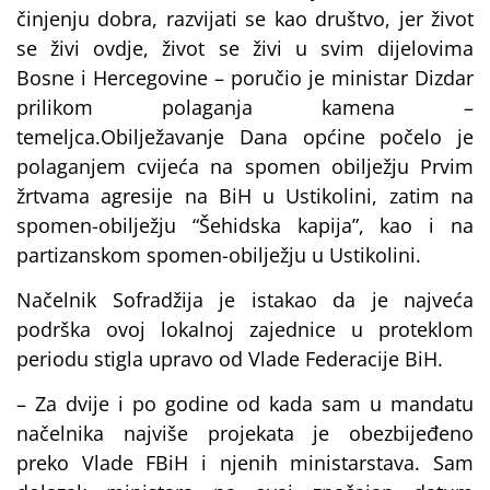
činjenju dobra, razvijati se kao društvo, jer život
se živi ovdje, život se živi u svim dijelovima
Bosne i Hercegovine – poručio je ministar Dizdar
prilikom polaganja kamena –
temeljca.Obilježavanje Dana općine počelo je
polaganjem cvijeća na spomen obilježju Prvim
žrtvama agresije na BiH u Ustikolini, zatim na
spomen-obilježju “Šehidska kapija”, kao i na
partizanskom spomen-obilježju u Ustikolini.
Načelnik Sofradžija je istakao da je najveća
podrška ovoj lokalnoj zajednice u proteklom
periodu stigla upravo od Vlade Federacije BiH.
– Za dvije i po godine od kada sam u mandatu
načelnika najviše projekata je obezbijeđeno
preko Vlade FBiH i njenih ministarstava. Sam