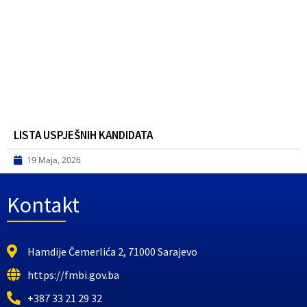
LISTA USPJEŠNIH KANDIDATA
19 Maja, 2026
Kontakt
Hamdije Čemerlića 2, 71000 Sarajevo
https://fmbi.gov.ba
+387 33 21 29 32