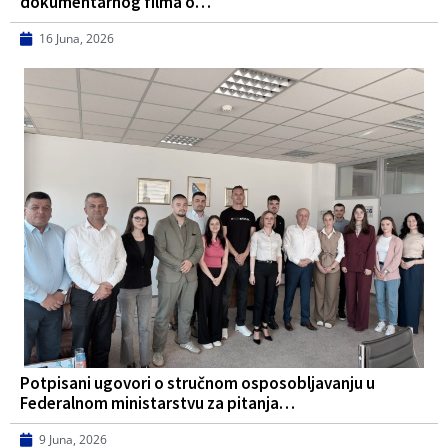
dokumentarnog filma o…
16 Juna, 2026
Potpisani ugovori o stručnom osposobljavanju u
Federalnom ministarstvu za pitanja…
9 Juna, 2026