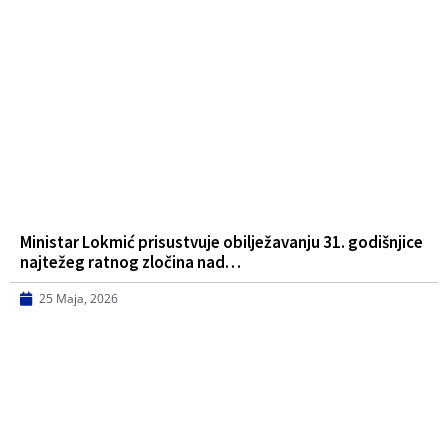
Ministar Lokmić prisustvuje obilježavanju 31. godišnjice
najtežeg ratnog zločina nad…
25 Maja, 2026