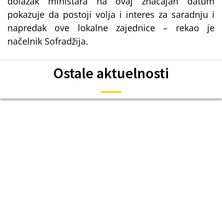
dolazak ministara na ovaj značajan datum
pokazuje da postoji volja i interes za saradnju i
napredak ove lokalne zajednice – rekao je
načelnik Sofradžija.
Ostale aktuelnosti