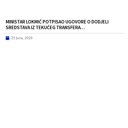
MINISTAR LOKMIĆ POTPISAO UGOVORE O DODJELI
SREDSTAVA IZ TEKUĆEG TRANSFERA…
25 Juna, 2026