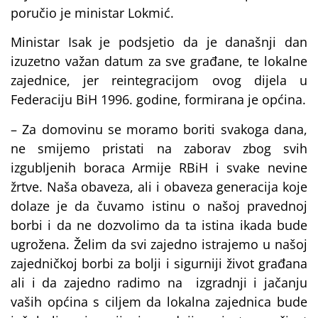
poručio je ministar Lokmić.
Ministar Isak je podsjetio da je današnji dan
izuzetno važan datum za sve građane, te lokalne
zajednice, jer reintegracijom ovog dijela u
Federaciju BiH 1996. godine, formirana je općina.
– Za domovinu se moramo boriti svakoga dana,
ne smijemo pristati na zaborav zbog svih
izgubljenih boraca Armije RBiH i svake nevine
žrtve. Naša obaveza, ali i obaveza generacija koje
dolaze je da čuvamo istinu o našoj pravednoj
borbi i da ne dozvolimo da ta istina ikada bude
ugrožena. Želim da svi zajedno istrajemo u našoj
zajedničkoj borbi za bolji i sigurniji život građana
ali i da zajedno radimo na izgradnji i jačanju
vaših općina s ciljem da lokalna zajednica bude