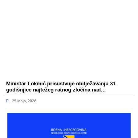
Ministar Lokmić prisustvuje obilježavanju 31.
godišnjice najtežeg ratnog zločina nad…
25 Maja, 2026