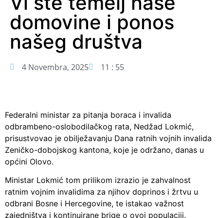
Vi ste temelj naše
domovine i ponos
našeg društva
4 Novembra, 2025
11 : 55
Federalni ministar za pitanja boraca i invalida
odbrambeno-oslobodilačkog rata, Nedžad Lokmić,
prisustvovao je obilježavanju Dana ratnih vojnih invalida
Zeničko-dobojskog kantona, koje je održano, danas u
općini Olovo.
Ministar Lokmić tom prilikom izrazio je zahvalnost
ratnim vojnim invalidima za njihov doprinos i žrtvu u
odbrani Bosne i Hercegovine, te istakao važnost
zajedništva i kontinuirane brige o ovoj populaciji.