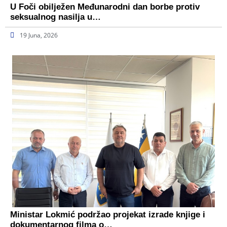
U Foči obilježen Međunarodni dan borbe protiv
seksualnog nasilja u…
19 Juna, 2026
Ministar Lokmić podržao projekat izrade knjige i
dokumentarnog filma o…