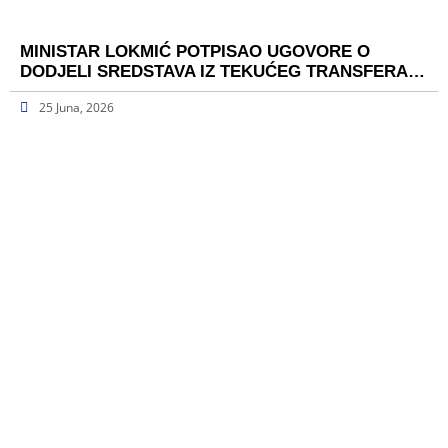
MINISTAR LOKMIĆ POTPISAO UGOVORE O
DODJELI SREDSTAVA IZ TEKUĆEG TRANSFERA…
25 Juna, 2026