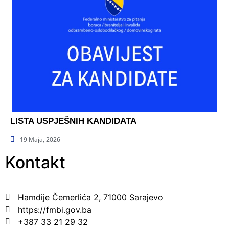
LISTA USPJEŠNIH KANDIDATA
19 Maja, 2026
Kontakt
Hamdije Čemerlića 2, 71000 Sarajevo
https://fmbi.gov.ba
+387 33 21 29 32