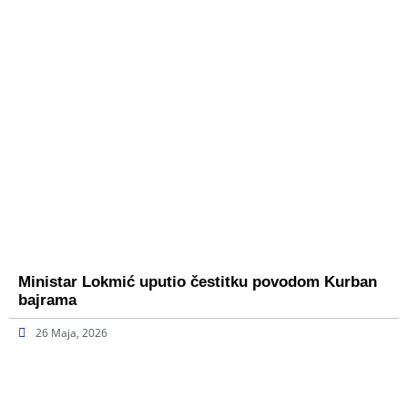
Ministar Lokmić uputio čestitku povodom Kurban
bajrama
26 Maja, 2026