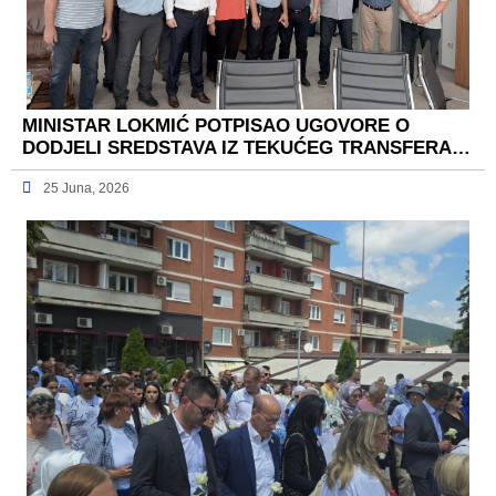
MINISTAR LOKMIĆ POTPISAO UGOVORE O
DODJELI SREDSTAVA IZ TEKUĆEG TRANSFERA…
25 Juna, 2026