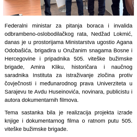
Federalni ministar za pitanja boraca i invalida
odbrambeno-oslobodilačkog rata, Nedžad Lokmić,
danas je u prostorijama Ministarstva ugostio Agana
Odobašića, brigadira u Oružanim snagama Bosne i
Hercegovine i pripadnika 505. viteške bužimske
brigade, Amira Kliku, historičara i naučnog
saradnika Instituta za istraživanje zločina protiv
čovječnosti i međunarodnog prava Univerziteta u
Sarajevu te Avdu Huseinovića, novinara, publicistu i
autora dokumentarnih filmova.
Tema sastanka bila je realizacija projekta izrade
knjige i dokumentarnog filma o ratnom putu 505.
viteške bužimske brigade.