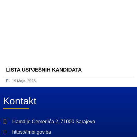
LISTA USPJEŠNIH KANDIDATA
19 Maja, 2026
Kontakt
Hamdije Čemerlića 2, 71000 Sarajevo
https://fmbi.gov.ba