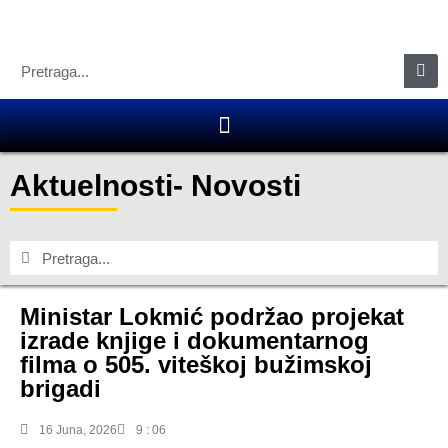
Aktuelnosti
-
Novosti
Ministar Lokmić podržao projekat
izrade knjige i dokumentarnog
filma o 505. viteškoj bužimskoj
brigadi
16 Juna, 2026
9 : 06