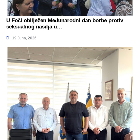
U Foči obilježen Međunarodni dan borbe protiv
seksualnog nasilja u…
19 Juna, 2026