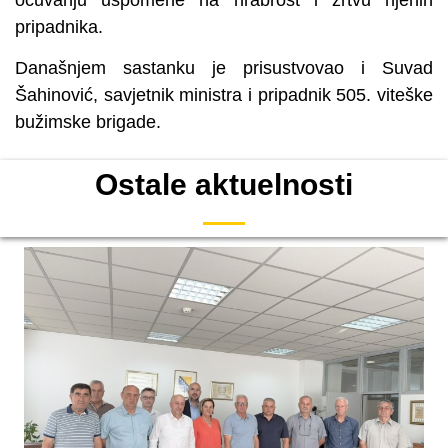
pripadnika.
Današnjem sastanku je prisustvovao i Suvad
Šahinović, savjetnik ministra i pripadnik 505. viteške
bužimske brigade.
Ostale aktuelnosti