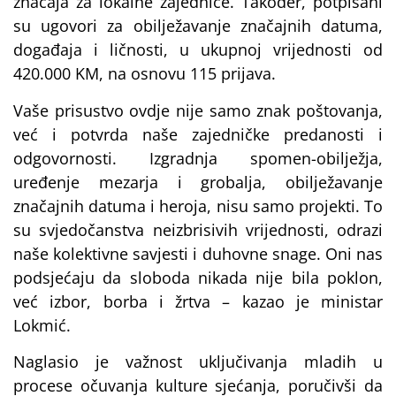
značaja za lokalne zajednice. Također, potpisani
su ugovori za obilježavanje značajnih datuma,
događaja i ličnosti, u ukupnoj vrijednosti od
420.000 KM, na osnovu 115 prijava.
Vaše prisustvo ovdje nije samo znak poštovanja,
već i potvrda naše zajedničke predanosti i
odgovornosti. Izgradnja spomen-obilježja,
uređenje mezarja i grobalja, obilježavanje
značajnih datuma i heroja, nisu samo projekti. To
su svjedočanstva neizbrisivih vrijednosti, odrazi
naše kolektivne savjesti i duhovne snage. Oni nas
podsjećaju da sloboda nikada nije bila poklon,
već izbor, borba i žrtva – kazao je ministar
Lokmić.
Naglasio je važnost uključivanja mladih u
procese očuvanja kulture sjećanja, poručivši da