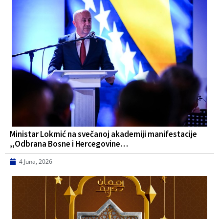
Ministar Lokmić na svečanoj akademiji manifestacije
,,Odbrana Bosne i Hercegovine…
4 Juna, 2026