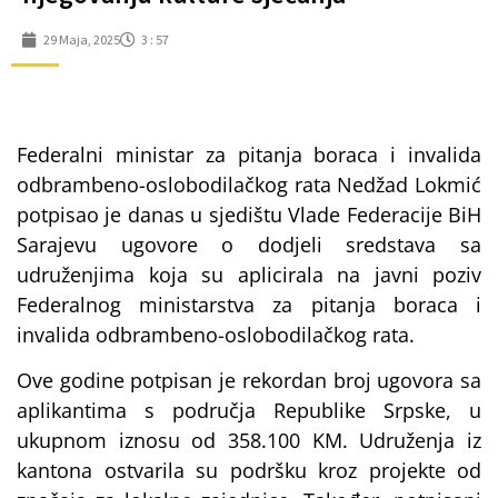
29 Maja, 2025
3 : 57
Federalni ministar za pitanja boraca i invalida
odbrambeno-oslobodilačkog rata Nedžad Lokmić
potpisao je danas u sjedištu Vlade Federacije BiH
Sarajevu ugovore o dodjeli sredstava sa
udruženjima koja su aplicirala na javni poziv
Federalnog ministarstva za pitanja boraca i
invalida odbrambeno-oslobodilačkog rata.
Ove godine potpisan je rekordan broj ugovora sa
aplikantima s područja Republike Srpske, u
ukupnom iznosu od 358.100 KM. Udruženja iz
kantona ostvarila su podršku kroz projekte od