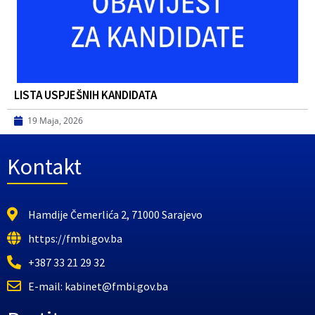
LISTA USPJEŠNIH KANDIDATA
19 Maja, 2026
Kontakt
Hamdije Čemerlića 2, 71000 Sarajevo
https://fmbi.gov.ba
+387 33 21 29 32
E-mail: kabinet@fmbi.gov.ba