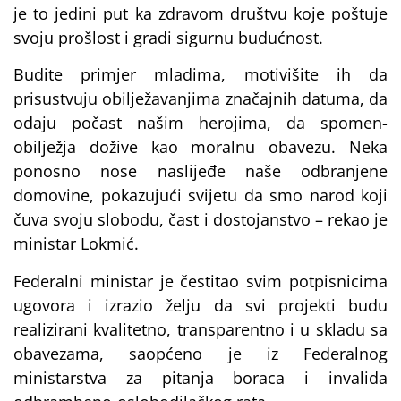
je to jedini put ka zdravom društvu koje poštuje
svoju prošlost i gradi sigurnu budućnost.
Budite primjer mladima, motivišite ih da
prisustvuju obilježavanjima značajnih datuma, da
odaju počast našim herojima, da spomen-
obilježja dožive kao moralnu obavezu. Neka
ponosno nose naslijeđe naše odbranjene
domovine, pokazujući svijetu da smo narod koji
čuva svoju slobodu, čast i dostojanstvo – rekao je
ministar Lokmić.
Federalni ministar je čestitao svim potpisnicima
ugovora i izrazio želju da svi projekti budu
realizirani kvalitetno, transparentno i u skladu sa
obavezama, saopćeno je iz Federalnog
ministarstva za pitanja boraca i invalida