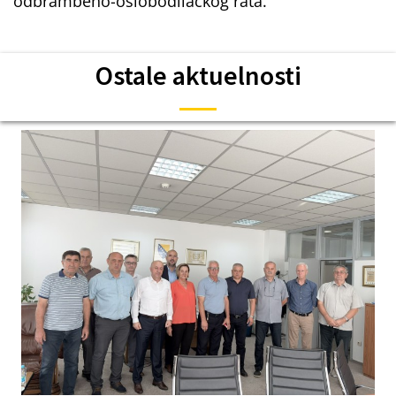
odbrambeno-oslobodilačkog rata.
Ostale aktuelnosti