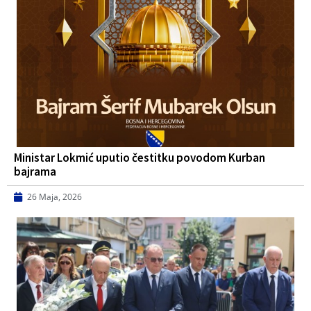
Ministar Lokmić uputio čestitku povodom Kurban
bajrama
26 Maja, 2026