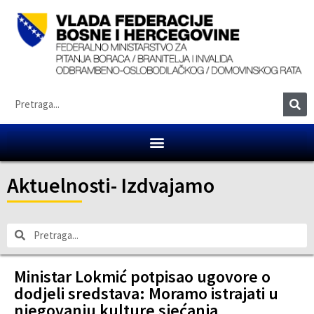
Aktuelnosti
-
Izdvajamo
Ministar Lokmić potpisao ugovore o
dodjeli sredstava: Moramo istrajati u
njegovanju kulture sjećanja