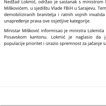
Nedžad Lokmić, održao je sastanak s ministrom b
Miškovićem, u sjedištu Vlade FBiH u Sarajevu. Tema
demobiliziranih branitelja i ratnih vojnih invali
unapređenje prava ove osjetljive kategorije.
Ministar Mišković informisao je ministra Lokmića
Posavskom kantonu. Lokmić je naglasio da je
populacije prioritet i izrazio spremnost za jačanje