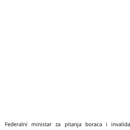
Federalni ministar za pitanja boraca i invali