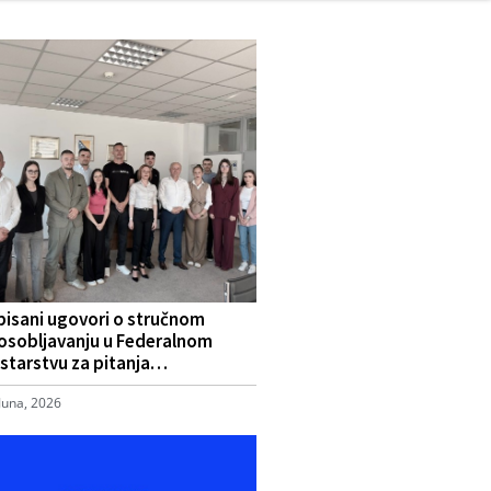
pisani ugovori o stručnom
osobljavanju u Federalnom
starstvu za pitanja…
Juna, 2026