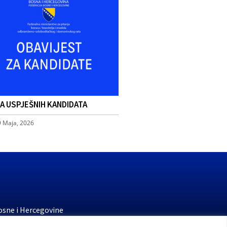
TA USPJEŠNIH KANDIDATA
9 Maja, 2026
osne i Hercegovine