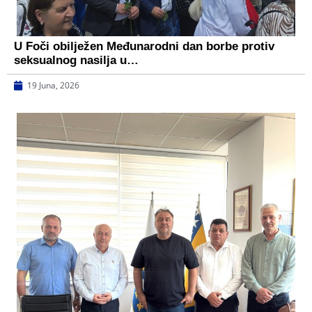
U Foči obilježen Međunarodni dan borbe protiv
seksualnog nasilja u…
19 Juna, 2026