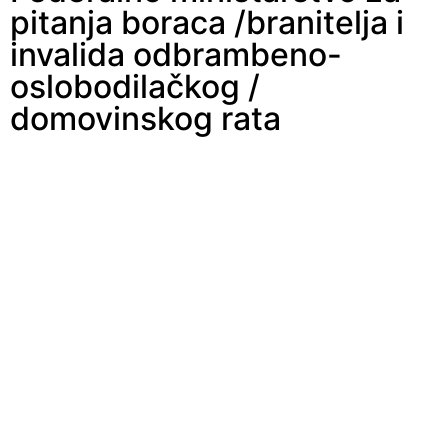
pitanja boraca /branitelja i
invalida odbrambeno-
oslobodilačkog /
domovinskog rata