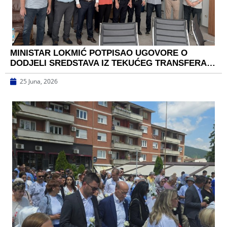
MINISTAR LOKMIĆ POTPISAO UGOVORE O
DODJELI SREDSTAVA IZ TEKUĆEG TRANSFERA…
25 Juna, 2026