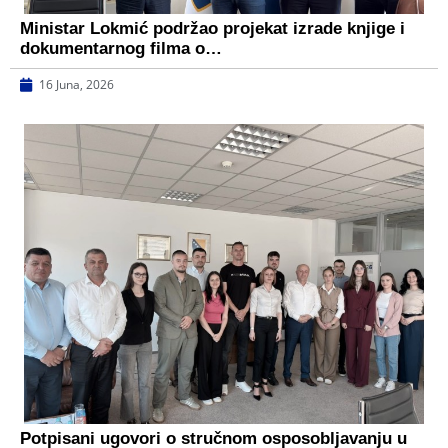
Ministar Lokmić podržao projekat izrade knjige i
dokumentarnog filma o…
16 Juna, 2026
Potpisani ugovori o stručnom osposobljavanju u