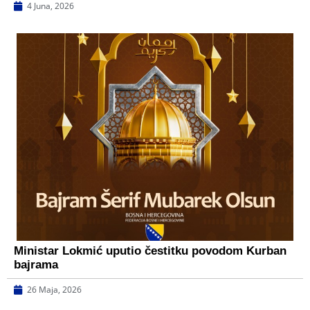
4 Juna, 2026
Ministar Lokmić uputio čestitku povodom Kurban
bajrama
26 Maja, 2026