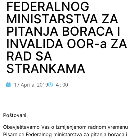
FEDERALNOG
MINISTARSTVA ZA
PITANJA BORACA I
INVALIDA OOR-a ZA
RAD SA
STRANKAMA
17 Aprila, 2019
4 : 00
Poštovani,
Obavještavamo Vas o izmijenjenom radnom vremenu
Pisarnice Federalnog ministarstva za pitanja boraca i