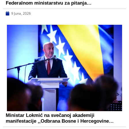
Federalnom ministarstvu za pitanja…
9 Juna, 2026
Ministar Lokmić na svečanoj akademiji
manifestacije ,,Odbrana Bosne i Hercegovine…