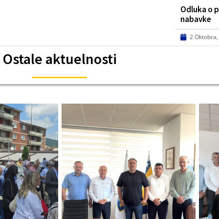
Odluka o p
nabavke
2 Oktobra,
Ostale aktuelnosti