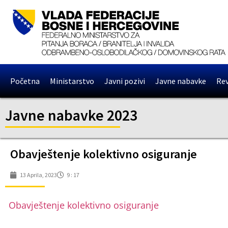
Početna
Ministarstvo
Javni pozivi
Javne nabavke
Rev
Javne nabavke 2023
Obavještenje kolektivno osiguranje
13 Aprila, 2023
9 : 17
Obavještenje kolektivno osiguranje