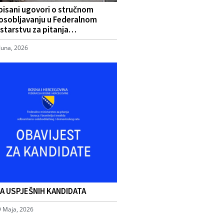
pisani ugovori o stručnom
osobljavanju u Federalnom
starstvu za pitanja…
Juna, 2026
TA USPJEŠNIH KANDIDATA
9 Maja, 2026