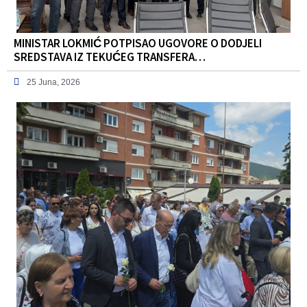
MINISTAR LOKMIĆ POTPISAO UGOVORE O DODJELI
SREDSTAVA IZ TEKUĆEG TRANSFERA…
25 Juna, 2026