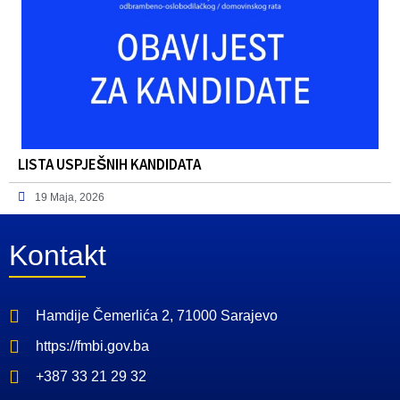
LISTA USPJEŠNIH KANDIDATA
19 Maja, 2026
Kontakt
Hamdije Čemerlića 2, 71000 Sarajevo
https://fmbi.gov.ba
+387 33 21 29 32