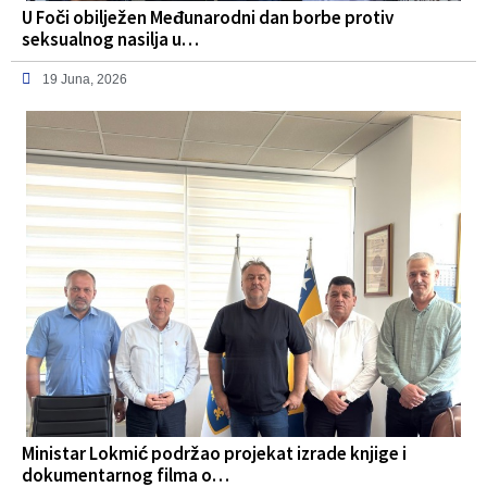
U Foči obilježen Međunarodni dan borbe protiv
seksualnog nasilja u…
19 Juna, 2026
Ministar Lokmić podržao projekat izrade knjige i
dokumentarnog filma o…