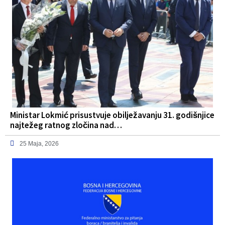
Ministar Lokmić prisustvuje obilježavanju 31. godišnjice
najtežeg ratnog zločina nad…
25 Maja, 2026