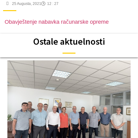
25 Augusta, 2021
12 : 27
Obavještenje nabavka računarske opreme
Ostale aktuelnosti