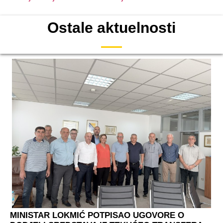
Ostale aktuelnosti
MINISTAR LOKMIĆ POTPISAO UGOVORE O