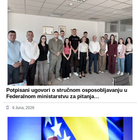
Potpisani ugovori o stručnom osposobljavanju u
Federalnom ministarstvu za pitanja…
9 Juna, 2026