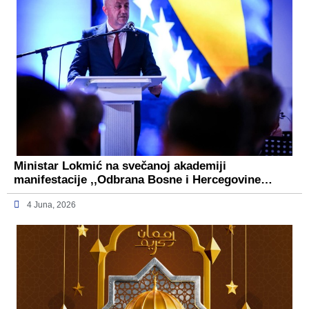
Ministar Lokmić na svečanoj akademiji
manifestacije ,,Odbrana Bosne i Hercegovine…
4 Juna, 2026