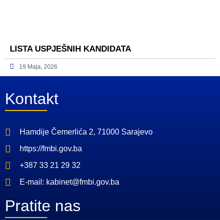
LISTA USPJEŠNIH KANDIDATA
19 Maja, 2026
Kontakt
Hamdije Čemerlića 2, 71000 Sarajevo
https://fmbi.gov.ba
+387 33 21 29 32
E-mail: kabinet@fmbi.gov.ba
Pratite nas