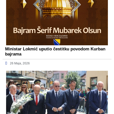
Ministar Lokmić uputio čestitku povodom Kurban
bajrama
26 Maja, 2026