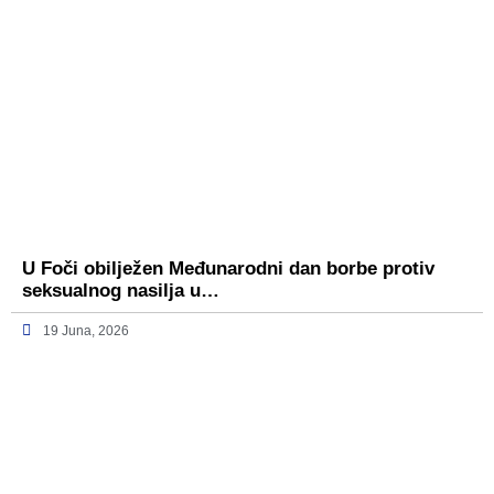
U Foči obilježen Međunarodni dan borbe protiv
seksualnog nasilja u…
19 Juna, 2026