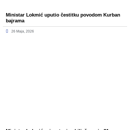
Ministar Lokmić uputio čestitku povodom Kurban
bajrama
26 Maja, 2026