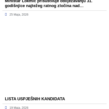
Ministar Lokmić prisustvuje obilježavanju 31.
godišnjice najtežeg ratnog zločina nad…
25 Maja, 2026
LISTA USPJEŠNIH KANDIDATA
19 Maja, 2026