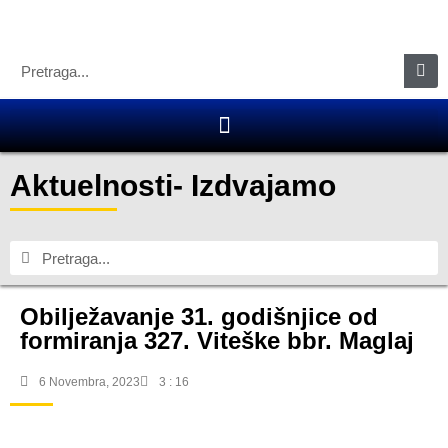
Aktuelnosti
-
Izdvajamo
Obilježavanje 31. godišnjice od
formiranja 327. Viteške bbr. Maglaj
6 Novembra, 2023
3 : 16