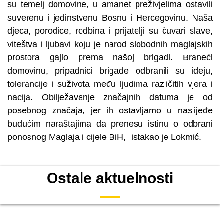
su temelj domovine, u amanet preživjelima ostavili
suverenu i jedinstvenu Bosnu i Hercegovinu. Naša
djeca, porodice, rodbina i prijatelji su čuvari slave,
viteštva i ljubavi koju je narod slobodnih maglajskih
prostora gajio prema našoj brigadi. Braneći
domovinu, pripadnici brigade odbranili su ideju,
tolerancije i suživota među ljudima različitih vjera i
nacija. Obilježavanje značajnih datuma je od
posebnog značaja, jer ih ostavljamo u naslijeđe
budućim naraštajima da prenesu istinu o odbrani
ponosnog Maglaja i cijele BiH,- istakao je Lokmić.
Ostale aktuelnosti