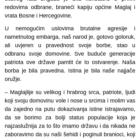
redovima odbrane, braneći kapiju općine Maglaj i
vrata Bosne i Hercegovine.
U nemogućim uslovima brutalne agresije i
nametnutog embarga, naš narod je, gotovo goloruk,
ali uvjeren u pravednost svoje borbe, stao u
odbranu svoje domovine. Sve buduće generacije
patriota ove države pamtit će to ostvarenje. Naša
borba je bila pravedna. Istina je bila naše najjače
oružje.
– Maglajlije su velikog i hrabrog srca, patriote, ljudi
koji svoju domovinu vole i nose u srcima i molim vas
da zajedno na putu dokazivanja istine istrajavamo,
da se borimo za bolji status populacije koja je
najzaslužnija za to što imamo državu i da nikada ne
zaboravimo da su naši šehidi i poginuli branioci, koji