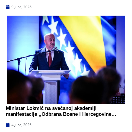
9 Juna, 2026
Ministar Lokmić na svečanoj akademiji
manifestacije ,,Odbrana Bosne i Hercegovine…
4 Juna, 2026