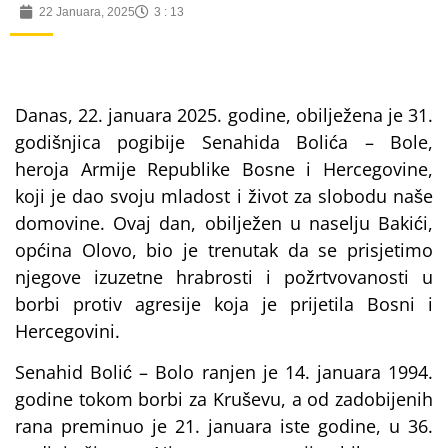
22 Januara, 2025
3 : 13
Danas, 22. januara 2025. godine, obilježena je 31.
godišnjica pogibije Senahida Bolića – Bole,
heroja Armije Republike Bosne i Hercegovine,
koji je dao svoju mladost i život za slobodu naše
domovine. Ovaj dan, obilježen u naselju Bakići,
općina Olovo, bio je trenutak da se prisjetimo
njegove izuzetne hrabrosti i požrtvovanosti u
borbi protiv agresije koja je prijetila Bosni i
Hercegovini.
Senahid Bolić – Bolo ranjen je 14. januara 1994.
godine tokom borbi za Kruševu, a od zadobijenih
rana preminuo je 21. januara iste godine, u 36.