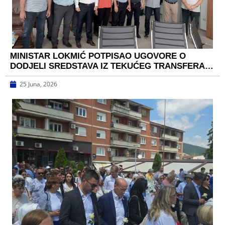
MINISTAR LOKMIĆ POTPISAO UGOVORE O
DODJELI SREDSTAVA IZ TEKUĆEG TRANSFERA…
25 Juna, 2026