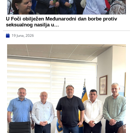
U Foči obilježen Međunarodni dan borbe protiv
seksualnog nasilja u…
19 Juna, 2026