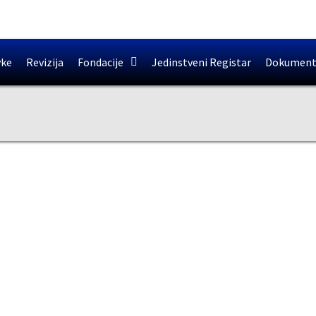
vke
Revizija
Fondacije
Jedinstveni Registar
Dokument