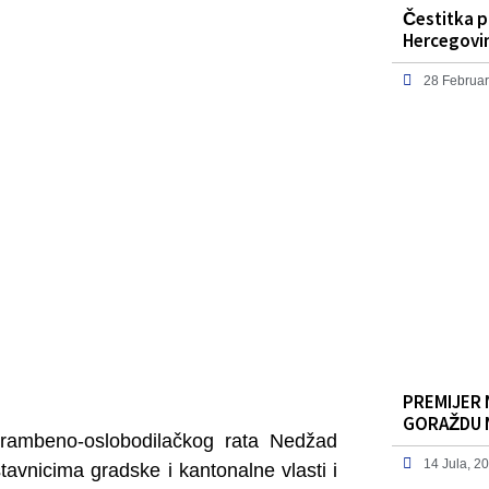
Čestitka 
Hercegovi
28 Februar
PREMIJER 
GORAŽDU 
dbrambeno-oslobodilačkog rata Nedžad
14 Jula, 2
avnicima gradske i kantonalne vlasti i