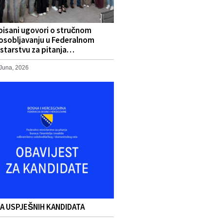
pisani ugovori o stručnom
osobljavanju u Federalnom
starstvu za pitanja…
 Juna, 2026
TA USPJEŠNIH KANDIDATA